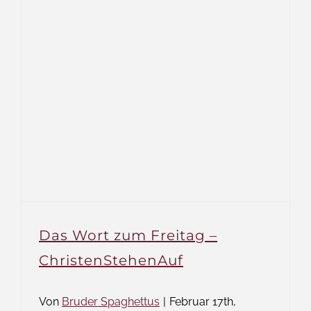
Das Wort zum Freitag –
ChristenStehenAuf
Von
Bruder Spaghettus
|
Februar 17th,