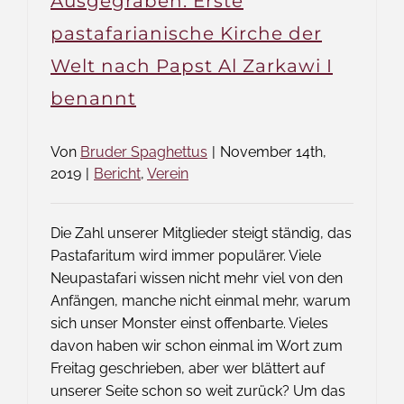
Ausgegraben: Erste
pastafarianische Kirche der
Welt nach Papst Al Zarkawi I
benannt
Von
Bruder Spaghettus
|
November 14th,
2019
|
Bericht
,
Verein
Die Zahl unserer Mitglieder steigt ständig, das
Pastafaritum wird immer populärer. Viele
Neupastafari wissen nicht mehr viel von den
Anfängen, manche nicht einmal mehr, warum
sich unser Monster einst offenbarte. Vieles
davon haben wir schon einmal im Wort zum
Freitag geschrieben, aber wer blättert auf
unserer Seite schon so weit zurück? Um das