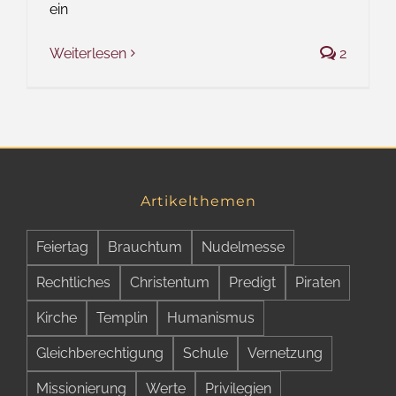
ein
Weiterlesen
2
Artikelthemen
Feiertag
Brauchtum
Nudelmesse
Rechtliches
Christentum
Predigt
Piraten
Kirche
Templin
Humanismus
Gleichberechtigung
Schule
Vernetzung
Missionierung
Werte
Privilegien