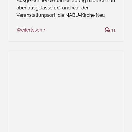
Ausgerechnet die Jahrestagung habe ich nun
aber ausgelassen. Grund war der
Veranstaltungsort, die NABU-Kirche Neu
Weiterlesen
11