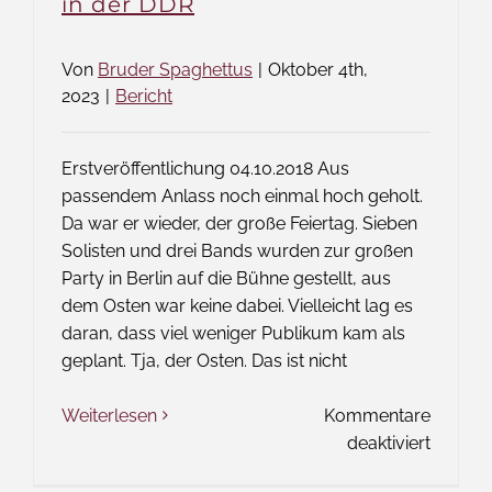
in der DDR
Von
Bruder Spaghettus
|
Oktober 4th,
2023
|
Bericht
Erstveröffentlichung 04.10.2018 Aus
passendem Anlass noch einmal hoch geholt.
Da war er wieder, der große Feiertag. Sieben
Solisten und drei Bands wurden zur großen
Party in Berlin auf die Bühne gestellt, aus
dem Osten war keine dabei. Vielleicht lag es
daran, dass viel weniger Publikum kam als
geplant. Tja, der Osten. Das ist nicht
Weiterlesen
Kommentare
für
deaktiviert
Das