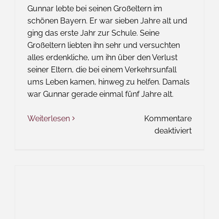
Gunnar lebte bei seinen Großeltern im
schönen Bayern. Er war sieben Jahre alt und
ging das erste Jahr zur Schule. Seine
Großeltern liebten ihn sehr und versuchten
alles erdenkliche, um ihn über den Verlust
seiner Eltern, die bei einem Verkehrsunfall
ums Leben kamen, hinweg zu helfen. Damals
war Gunnar gerade einmal fünf Jahre alt.
Weiterlesen
Kommentare
für
deaktiviert
Das
Wort
zum
Freitag
–
Gunnar
Glaube