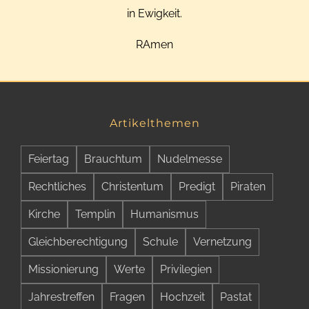
in Ewigkeit.
RAmen
Artikelthemen
Feiertag
Brauchtum
Nudelmesse
Rechtliches
Christentum
Predigt
Piraten
Kirche
Templin
Humanismus
Gleichberechtigung
Schule
Vernetzung
Missionierung
Werte
Privilegien
Jahrestreffen
Fragen
Hochzeit
Pastat