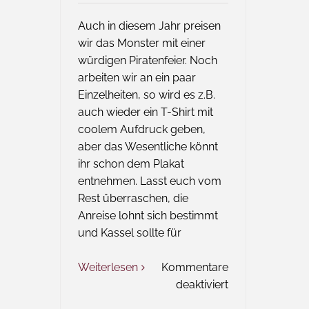
Auch in diesem Jahr preisen
wir das Monster mit einer
würdigen Piratenfeier. Noch
arbeiten wir an ein paar
Einzelheiten, so wird es z.B.
auch wieder ein T-Shirt mit
coolem Aufdruck geben,
aber das Wesentliche könnt
ihr schon dem Plakat
entnehmen. Lasst euch vom
Rest überraschen, die
Anreise lohnt sich bestimmt
und Kassel sollte für
Weiterlesen
Kommentare
für
deaktiviert
Pastafaritreffen