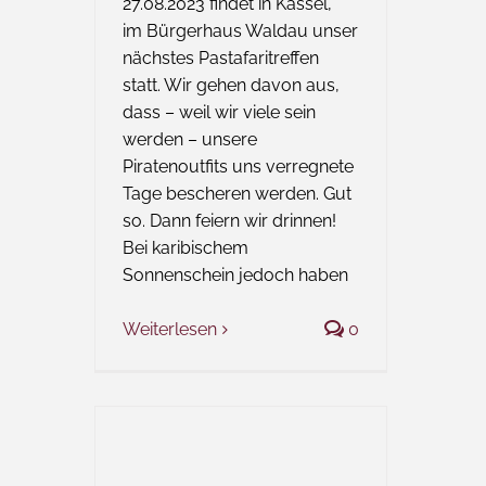
27.08.2023 findet in Kassel,
im Bürgerhaus Waldau unser
nächstes Pastafaritreffen
statt. Wir gehen davon aus,
dass – weil wir viele sein
werden – unsere
Piratenoutfits uns verregnete
Tage bescheren werden. Gut
so. Dann feiern wir drinnen!
Bei karibischem
Sonnenschein jedoch haben
Weiterlesen
0