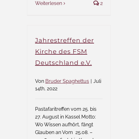
Weiterlesen
2
Jahrestreffen der
Kirche des FSM
Deutschland e.V.
Von
Bruder Spaghettus
|
Juli
14th, 2022
Pastafaritreffen vom 25. bis
27. August in Kassel Motto:
Wo Wissen aufhört, fängt
Glauben an Vom 25.08. –