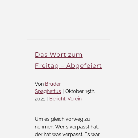
Das Wort zum
Freitag – Abgefeiert
Von
Bruder
Spaghettus
|
Oktober 15th,
2021
|
Bericht
,
Verein
Um es gleich vorweg zu
nehmen: Wer´s verpasst hat,
der hat was verpasst. Es war