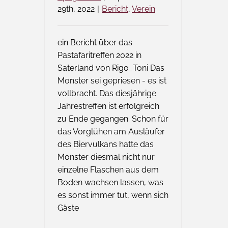
29th, 2022
|
Bericht
,
Verein
ein Bericht über das
Pastafaritreffen 2022 in
Saterland von Rigo_Toni Das
Monster sei gepriesen - es ist
vollbracht. Das diesjährige
Jahrestreffen ist erfolgreich
zu Ende gegangen. Schon für
das Vorglühen am Ausläufer
des Biervulkans hatte das
Monster diesmal nicht nur
einzelne Flaschen aus dem
Boden wachsen lassen, was
es sonst immer tut, wenn sich
Gäste