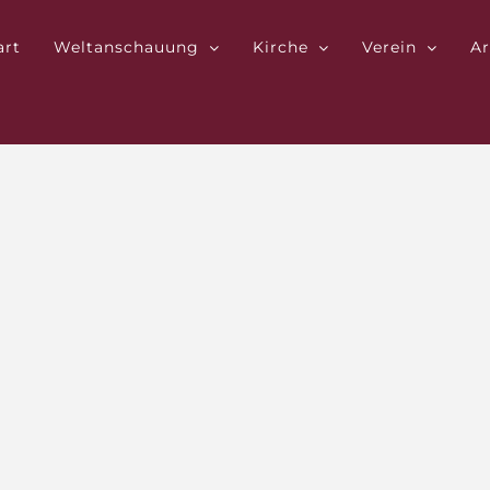
art
Weltanschauung
Kirche
Verein
Ar