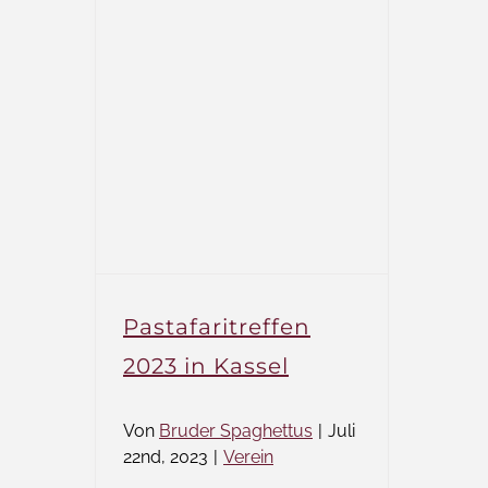
Pastafaritreffen
2023 in Kassel
Von
Bruder Spaghettus
|
Juli
22nd, 2023
|
Verein