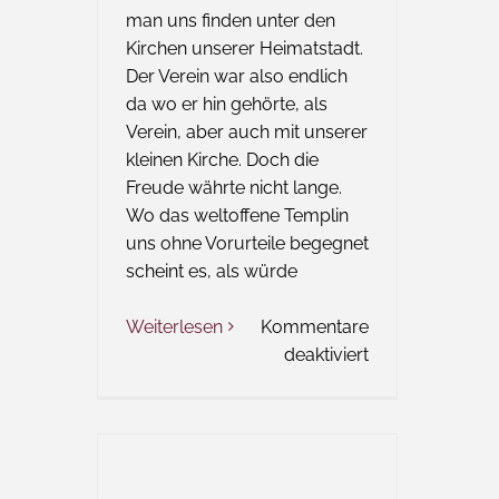
man uns finden unter den
Kirchen unserer Heimatstadt.
Der Verein war also endlich
da wo er hin gehörte, als
Verein, aber auch mit unserer
kleinen Kirche. Doch die
Freude währte nicht lange.
Wo das weltoffene Templin
uns ohne Vorurteile begegnet
scheint es, als würde
Weiterlesen
Kommentare
für
deaktiviert
Das
Wort
zum
Freitag
–