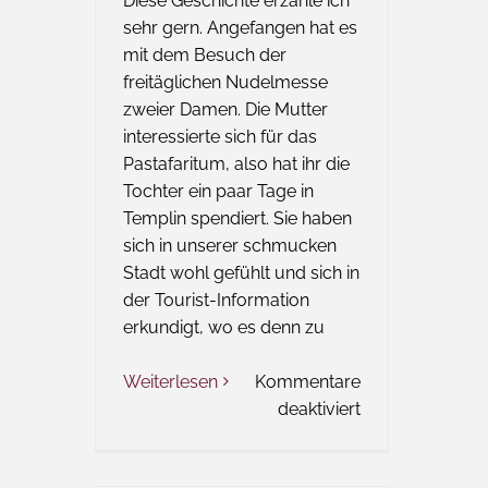
Diese Geschichte erzähle ich
sehr gern. Angefangen hat es
mit dem Besuch der
freitäglichen Nudelmesse
zweier Damen. Die Mutter
interessierte sich für das
Pastafaritum, also hat ihr die
Tochter ein paar Tage in
Templin spendiert. Sie haben
sich in unserer schmucken
Stadt wohl gefühlt und sich in
der Tourist-Information
erkundigt, wo es denn zu
Weiterlesen
Kommentare
für
deaktiviert
Das
Wort