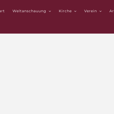
art
Weltanschauung
Kirche
Verein
Ar