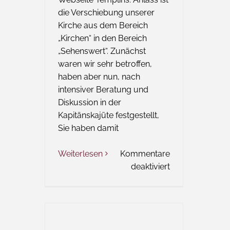
die Verschiebung unserer
Kirche aus dem Bereich
„Kirchen“ in den Bereich
„Sehenswert“. Zunächst
waren wir sehr betroffen,
haben aber nun, nach
intensiver Beratung und
Diskussion in der
Kapitänskajüte festgestellt,
Sie haben damit
Weiterlesen
Kommentare
für
deaktiviert
Wort
zum
Freitag
–