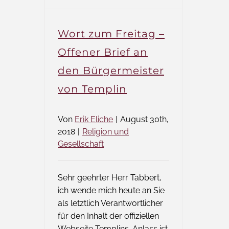
Wort zum Freitag –
Offener Brief an
den Bürgermeister
von Templin
Von
Erik Eliche
|
August 30th,
2018
|
Religion und
Gesellschaft
Sehr geehrter Herr Tabbert,
ich wende mich heute an Sie
als letztlich Verantwortlicher
für den Inhalt der offiziellen
Webseite Templins. Anlass ist