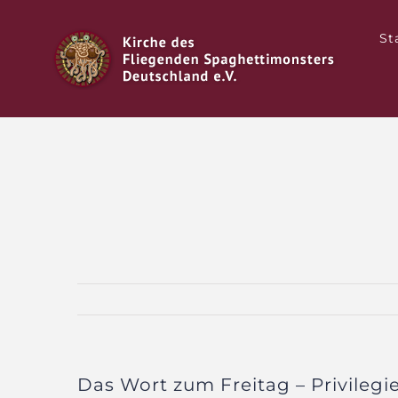
Zum
Inhalt
St
springen
Das Wort zum Freitag – Privilegi