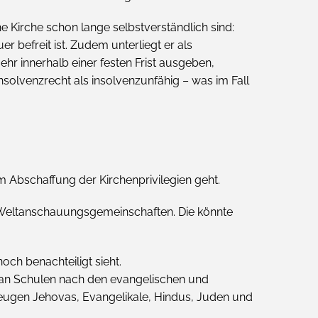
e Kirche schon lange selbstverständlich sind:
 befreit ist. Zudem unterliegt er als
hr innerhalb einer festen Frist ausgeben,
nsolvenzrecht als insolvenzunfähig – was im Fall
m Abschaffung der Kirchenprivilegien geht.
Weltanschauungsgemeinschaften. Die könnte
och benachteiligt sieht.
ass an Schulen nach den evangelischen und
ugen Jehovas, Evangelikale, Hindus, Juden und