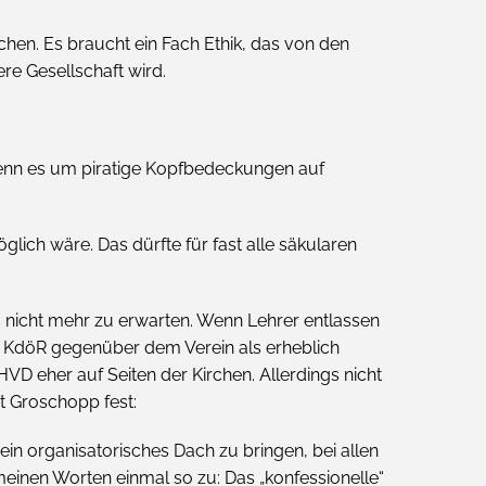
chen. Es braucht ein Fach Ethik, das von den
ere Gesellschaft wird.
 wenn es um piratige Kopfbedeckungen auf
lich wäre. Das dürfte für fast alle säkularen
s nicht mehr zu erwarten. Wenn Lehrer entlassen
r KdöR gegenüber dem Verein als erheblich
HVD eher auf Seiten der Kirchen. Allerdings nicht
t Groschopp fest:
n organisatorisches Dach zu bringen, bei allen
meinen Worten einmal so zu: Das „konfessionelle“