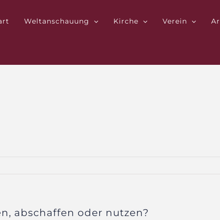
art
Weltanschauung
Kirche
Verein
Ar
en, abschaffen oder nutzen?