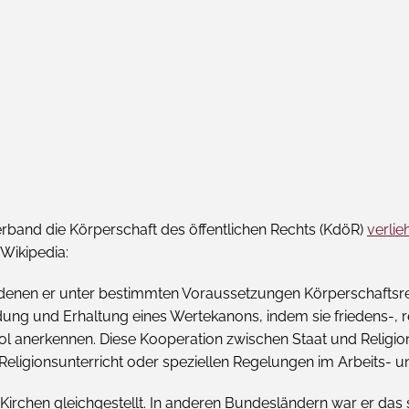
erband die Körperschaft des öffentlichen Rechts (KdöR)
verli
 Wikipedia:
denen er unter bestimmten Voraussetzungen Körperschaftsrech
ildung und Erhaltung eines Wertekanons, indem sie friedens-,
pol anerkennen. Diese Kooperation zwischen Staat und Religio
eligionsunterricht oder speziellen Regelungen im Arbeits- un
 Kirchen gleichgestellt. In anderen Bundesländern war er das 