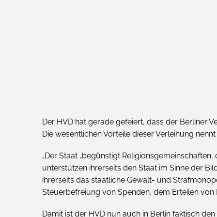
Der HVD hat gerade gefeiert, dass der Berliner V
Die wesentlichen Vorteile dieser Verleihung nennt
„Der Staat „begünstigt Religionsgemeinschaften, 
unterstützen ihrerseits den Staat im Sinne der B
ihrerseits das staatliche Gewalt- und Strafmono
Steuerbefreiung von Spenden, dem Erteilen von R
Damit ist der HVD nun auch in Berlin faktisch den