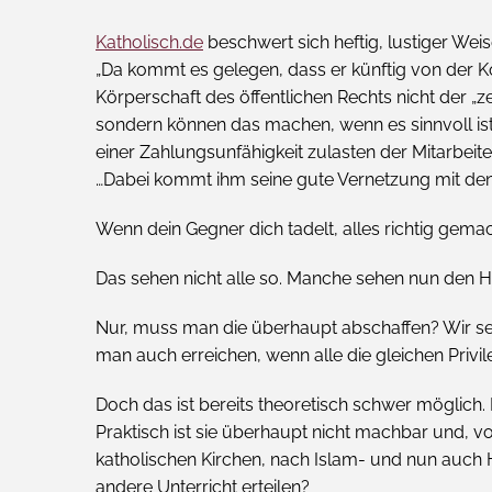
Katholisch.de
beschwert sich heftig, lustiger Wei
„Da kommt es gelegen, dass er künftig von der Kö
Körperschaft des öffentlichen Rechts nicht der „
sondern können das machen, wenn es sinnvoll ist“
einer Zahlungsunfähigkeit zulasten der Mitarbeit
…Dabei kommt ihm seine gute Vernetzung mit de
Wenn dein Gegner dich tadelt, alles richtig gema
Das sehen nicht alle so. Manche sehen nun den H
Nur, muss man die überhaupt abschaffen? Wir s
man auch erreichen, wenn alle die gleichen Privil
Doch das ist bereits theoretisch schwer möglich.
Praktisch ist sie überhaupt nicht machbar und, vo
katholischen Kirchen, nach Islam- und nun auc
andere Unterricht erteilen?