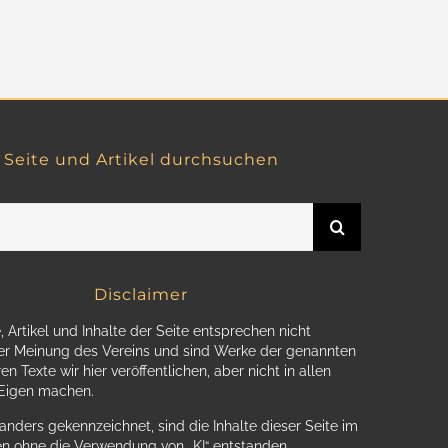
Seite und Artikel durchsuchen
Disclaimer
, Artikel und Inhalte der Seite entsprechen nicht
r Meinung des Vereins und sind Werke der genannten
en Texte wir hier veröffentlichen, aber nicht in allen
 Eigen machen.
anders gekennzeichnet, sind die Inhalte dieser Seite im
n ohne die Verwendung von „KI“ entstanden.