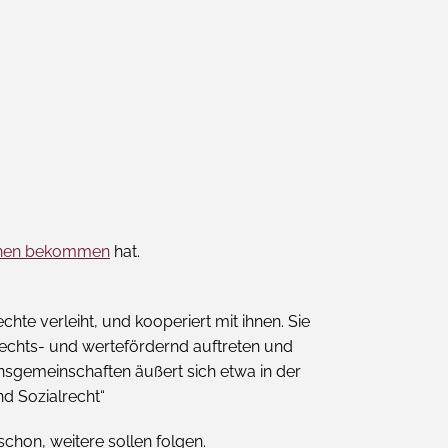
ehen bekommen
hat.
te verleiht, und kooperiert mit ihnen. Sie
 rechts- und wertefördernd auftreten und
nsgemeinschaften äußert sich etwa in der
d Sozialrecht“
schon, weitere sollen folgen.