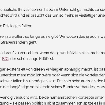
chauliche (Privat-)Lehren habe im Unterricht gar nichts zu su
ichtet wird und es braucht das um so mehr, je vielfältiger uns
 Privilegien fallen.
zen zu wollen, so lange es sie gibt. Wir wollen das ja auch,
Straßenrändern geht.
 darauf zu verzichten, wenn das grundsätzlich nicht mehr mög
en
BfG
, der schon lange KdöR ist.
r existenziell von diesen Privilegien abhängig macht, ist da
unterricht mehr möglich wäre oder wenn sich die Vorteile de
 schwer fallen bis unmöglich sein. Deshalb sehe auch ich den 
te der langjährige Vorsitzende seines Bundesverbandes, Hors
ändig versucht wird, beide humanistischen Konzepte unter ei
ung – sie passen politisch nicht zusammen. Ich spitze es in 