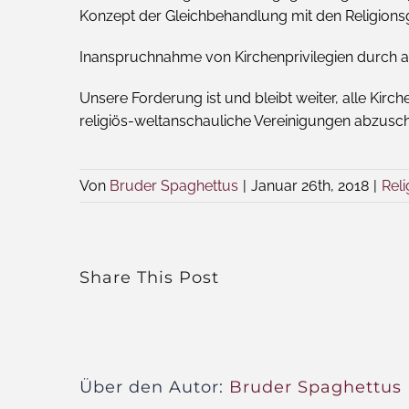
Konzept der Gleichbehandlung mit den Religionsge
Inanspruchnahme von Kirchenprivilegien durch ande
Unsere Forderung ist und bleibt weiter, alle Kir
religiös-weltanschauliche Vereinigungen abzusch
Von
Bruder Spaghettus
|
Januar 26th, 2018
|
Reli
Share This Post
Über den Autor:
Bruder Spaghettus