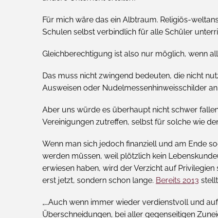
Für mich wäre das ein Albtraum. Religiös-weltans
Schulen selbst verbindlich für alle Schüler unterr
Gleichberechtigung ist also nur möglich, wenn alle
Das muss nicht zwingend bedeuten, die nicht nut
Ausweisen oder Nudelmessenhinweisschilder an 
Aber uns würde es überhaupt nicht schwer fallen,
Vereinigungen zutreffen, selbst für solche wie d
Wenn man sich jedoch finanziell und am Ende soga
werden müssen, weil plötzlich kein Lebenskunde
erwiesen haben, wird der Verzicht auf Privilegien
erst jetzt, sondern schon lange.
Bereits 2013
stell
„…Auch wenn immer wieder verdienstvoll und aufw
Überschneidungen, bei aller gegenseitigen Zuneig