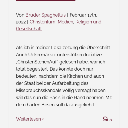
Von
Bruder Spaghettus
|
Februar 17th,
2022
|
Christentum
,
Medien
,
Religion und
Gesellschaft
Als ich in meiner Lokalzeitung die Überschrift
Auch Uckermärker unterstützen Initiative
„ChristenStehenAuf“ gelesen habe, war ich
total begeistert. Das konnte doch nur
bedeuten, nachdem die Kirchen und auch
der Staat bei der Aufarbeitung des
Missbrauchsskandals völlig versagt haben,
will das nun die Basis in die Hand nehmen. Mit
dem harten Besen soll da ausgekehrt
Weiterlesen
5