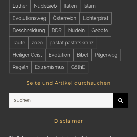
Luther
Nudelsieb
Italien
Islam
Evolutionsweg
Österreich
Lichterpirat
Beschneidung
DDR
Nudeln
Gebote
Taufe
2020
pastat pastatskranz
Heiliger Geist
Evolution
Bibel
Pilgerweg
Regeln
Extremismus
GöthE
Seite und Artikel durchsuchen
Suche
nach:
Disclaimer