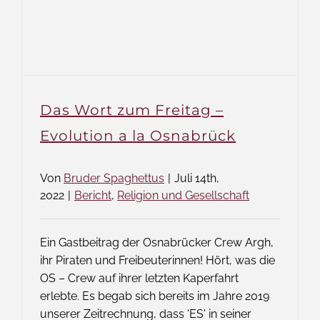
Das Wort zum Freitag –
Evolution a la Osnabrück
Von
Bruder Spaghettus
|
Juli 14th,
2022
|
Bericht
,
Religion und Gesellschaft
Ein Gastbeitrag der Osnabrücker Crew Argh,
ihr Piraten und Freibeuterinnen! Hört, was die
OS – Crew auf ihrer letzten Kaperfahrt
erlebte. Es begab sich bereits im Jahre 2019
unserer Zeitrechnung, dass 'ES' in seiner