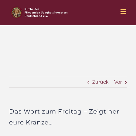
Zum
Inhalt
springen
Zurück
Vor
Das Wort zum Freitag – Zeigt her
eure Kränze…