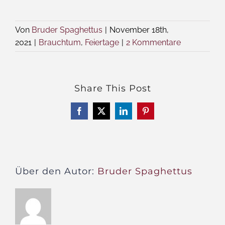
Von
Bruder Spaghettus
|
November 18th,
2021
|
Brauchtum
,
Feiertage
|
2 Kommentare
Share This Post
Facebook
X
LinkedIn
Pinterest
Über den Autor:
Bruder Spaghettus