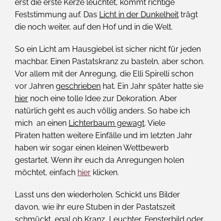
erst die erste Kerze leuchtet, kommt richtige
Feststimmung auf. Das
Licht in der Dunkelheit
trägt
die noch weiter, auf den Hof und in die Welt.
So ein Licht am Hausgiebel ist sicher nicht für jeden
machbar. Einen Pastatskranz zu basteln, aber schon.
Vor allem mit der Anregung, die Elli Spirelli schon
vor Jahren
geschrieben
hat. Ein Jahr später hatte sie
hier
noch eine tolle Idee zur Dekoration. Aber
natürlich geht es auch völlig anders. So habe ich
mich an einen
Lichterbaum gewagt
. Viele
Piraten hatten weitere Einfälle und im letzten Jahr
haben wir sogar einen kleinen Wettbewerb
gestartet. Wenn ihr euch da Anregungen holen
möchtet, einfach
hier
klicken.
Lasst uns den wiederholen. Schickt uns Bilder
davon, wie ihr eure Stuben in der Pastatszeit
schmückt, egal ob Kranz, Leuchter, Fensterbild oder