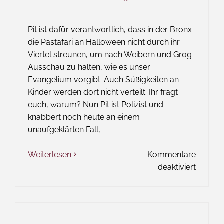
Pit ist dafür verantwortlich, dass in der Bronx
die Pastafari an Halloween nicht durch ihr
Viertel streunen, um nach Weibern und Grog
Ausschau zu halten, wie es unser
Evangelium vorgibt. Auch Süßigkeiten an
Kinder werden dort nicht verteilt. Ihr fragt
euch, warum? Nun Pit ist Polizist und
knabbert noch heute an einem
unaufgeklärten Fall,
Weiterlesen
Kommentare
für
deaktiviert
Das
Wort
zum
Freitag