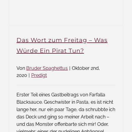
Das Wort zum Freitag – Was
Würde Ein Pirat Tun?
Von
Bruder Spaghettus
|
Oktober 2nd,
2020
|
Predigt
Erster Teil eines Gastbeitrags von Farfalla
Blacksauce. Geschwister in Pasta, es ist nicht
lange her, nur ein paar Tage, da schrubbte ich
das Deck und ging so meiner Arbeit nach –
und das Monster offenbarte sich mir! Oder,
vielmehr; eines der nudeligen Anhängsel