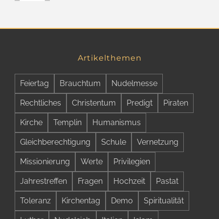
Artikelthemen
Feiertag
Brauchtum
Nudelmesse
Rechtliches
Christentum
Predigt
Piraten
Kirche
Templin
Humanismus
Gleichberechtigung
Schule
Vernetzung
Missionierung
Werte
Privilegien
Jahrestreffen
Fragen
Hochzeit
Pastat
Toleranz
Kirchentag
Demo
Spiritualität