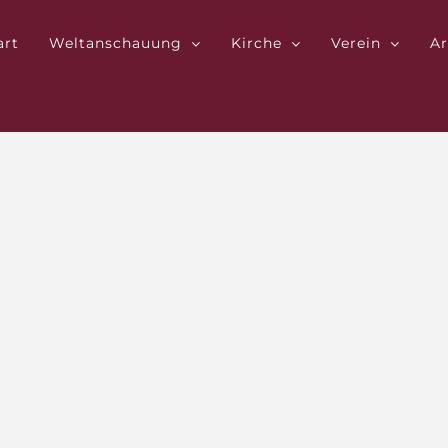
art
Weltanschauung
Kirche
Verein
Ar