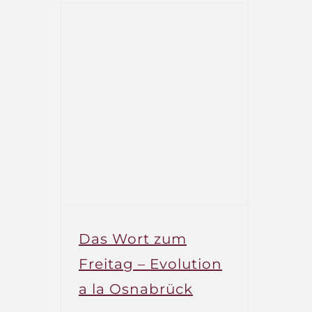
Das Wort zum
Freitag – Evolution
a la Osnabrück