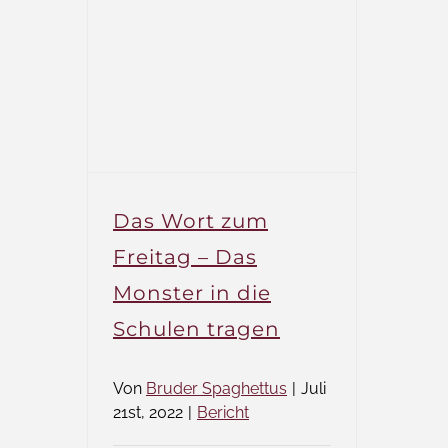
Das Wort zum
Freitag – Das
Monster in die
Schulen tragen
Von
Bruder Spaghettus
|
Juli
21st, 2022
|
Bericht