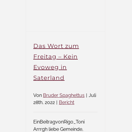
Das Wort zum
Freitag – Kein
Evoweg in
Saterland
Von
Bruder Spaghettus
|
Juli
28th, 2022
|
Bericht
EinBeitragvonRigo_Toni
Arrrgh liebe Gemeinde,