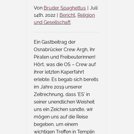
Von
Bruder Spaghettus
|
Juli
14th, 2022
|
Bericht
,
Religion
und Gesellschaft
Ein Gastbeitrag der
Osnabrücker Crew Argh, ihr
Piraten und Freibeuterinnen!
Hört, was die OS – Crew auf
ihrer letzten Kaperfahrt
erlebte. Es begab sich bereits
im Jahre 2019 unserer
Zeitrechnung, dass 'ES' in
seiner unendlichen Weisheit
uns ein Zeichen sandte, wir
mögen uns auf die Reise
begeben, um einem
wichtigen Treffen in Templin