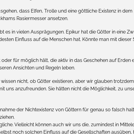
sgehen, dass Elfen, Trolle und eine göttliche Existenz in dem 
 Ockhams Rasiermesser ansetzen.
t es in vielen Ausprägungen. Epikur hat die Götter in eine Zwi
esten Einfluss auf die Menschen hat. Könnte man mit dieser S
er für möglich hält, die aktiv in das Geschehen auf Erden ein
eren Ansichten und Regeln leben.
wissen nicht, ob Götter existieren, aber wir glauben trotzdem 
h mit uns anzufreunden. Sie hätten nicht die Möglichkeit, zu
nahme der Nichtexistenz von Göttern für genau so falsch halte
ziehen.
ugliche. Vielleicht können auch wir uns die, zumindest in Mitt
elbst noch solchen Einfluss auf die Gesellschaften ausüben, h