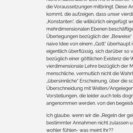
die Voraussetzungen mitbringt. Diese A
kommt, die aufzeigen, dass unser vierd
„Konstanten“, die willkürlich eingefügt
mehrdimensionalen Ebenen beschäftigen
Überlegungen bezüglich der „Beweise“ e
naive Idee von einem „Gott“ überhaupt 
eigentlich überflüssig, sich darüber s
bezüglich einer göttlichen Existenz die 
vierdimensionale Lehre bezüglich der M
menschliche, vermutlich nicht die Wahrh
„übersinnliche“ Erscheinung, über die so 
Überschneidung mit Welten/Angelegenheit
Vorstellungen, die leider auch teils do
angenommen werden. von den begeistert
Ich glaube, wenn wir die „Regeln der ge
bestimmter Annahmen nicht zulassen un
wohler fühlen- was meint Ihr??