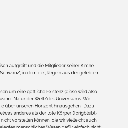
sch aufgreift und die Mitglieder seiner Kirche
-„Schwanz“, in dem die „Regeln aus der gelebten
sen um eine göttliche Existenz (diese wird also
ahre Natur der Welt/des Universums. Wir
ie über unseren Horizont hinausgehen.. Dazu
twas anderes als der tote Körper übrigbleibt-
icht vorstellen können, die wir vielleicht auch
gelegtes menschliches Wesen dafür einfach nicht