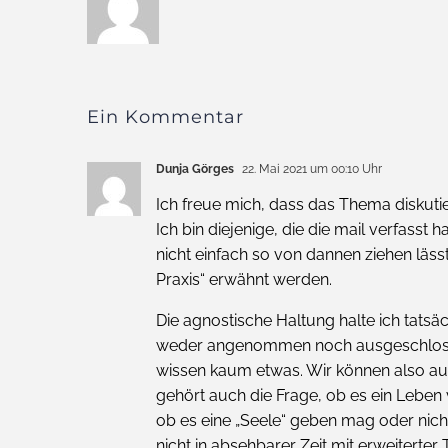
Ein Kommentar
Dunja Görges
22. Mai 2021 um 00:10 Uhr
Ich freue mich, dass das Thema diskutie
Ich bin diejenige, die die mail verfasst
nicht einfach so von dannen ziehen läss
Praxis“ erwähnt werden.
Die agnostische Haltung halte ich tatsäc
weder angenommen noch ausgeschlosse
wissen kaum etwas. Wir können also au
gehört auch die Frage, ob es ein Leben
ob es eine „Seele“ geben mag oder nicht
nicht in absehbarer Zeit mit erweitert