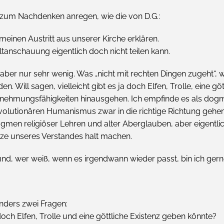
zum Nachdenken anregen, wie die von D.G.:
einen Austritt aus unserer Kirche erklären.
ltanschauung eigentlich doch nicht teilen kann.
 aber nur sehr wenig. Was „nicht mit rechten Dingen zugeht“, w
 Will sagen, vielleicht gibt es ja doch Elfen, Trolle, eine göt
ehmungsfähigkeiten hinausgehen. Ich empfinde es als dogm
volutionären Humanismus zwar in die richtige Richtung gehen
n religiöser Lehren und alter Aberglauben, aber eigentlich s
ze unseres Verstandes halt machen.
und, wer weiß, wenn es irgendwann wieder passt, bin ich gern
nders zwei Fragen:
och Elfen, Trolle und eine göttliche Existenz geben könnte?