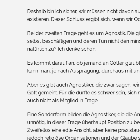
Deshalb bin ich sicher, wir müssen nicht davon au
existieren. Dieser Schluss ergibt sich, wenn wir
Bei der zweiten Frage geht es um Agnostik. Die gib
selbst beschäftigen und deren Tun nicht den mind
natürlich zu? Ich denke schon.
Es kommt darauf an, ob jemand an Götter glaubt od
kann man, je nach Ausprägung, durchaus mit uns
Aber es gibt auch Agnostiker, die zwar sagen, wir 
Gott gemeint. Für die dürfte es schwer sein, sic
auch nicht als Mitglied in Frage.
Eine Sonderform bilden die Agnostiker, die die An
unnötig, in dieser Frage überhaupt Position zu be
Zweifellos eine edle Ansicht, aber keine praxista
jedoch religiöse Organisationen und der Glaube s