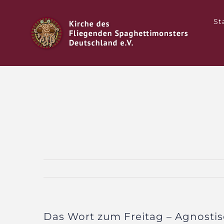
Zum
Inhalt
St
springen
Das Wort zum Freitag – Agnostis