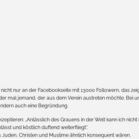
icht nur an der Facebookseite mit 13000 Followern, das zeigt
eder mal jemand, der aus dem Verein austreten möchte. Bei un
 sondern auch eine Begründung.
kzeptieren: „Anlässlich des Grauens in der Welt kann ich nich
sst und köstlich duftend weiterfliegt“.
 Juden, Christen und Muslime ähnlich konsequent wären.