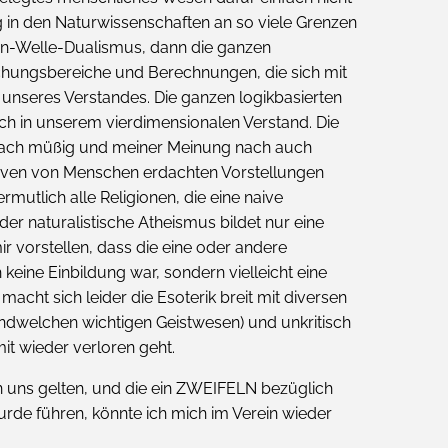
g in den Naturwissenschaften an so viele Grenzen
hen-Welle-Dualismus, dann die ganzen
rschungsbereiche und Berechnungen, die sich mit
nseres Verstandes. Die ganzen logikbasierten
ch in unserem vierdimensionalen Verstand. Die
infach müßig und meiner Meinung nach auch
naiven von Menschen erdachten Vorstellungen
rmutlich alle Religionen, die eine naive
r naturalistische Atheismus bildet nur eine
r vorstellen, dass die eine oder andere
 keine Einbildung war, sondern vielleicht eine
cht sich leider die Esoterik breit mit diversen
endwelchen wichtigen Geistwesen) und unkritisch
t wieder verloren geht.
on uns gelten, und die ein ZWEIFELN bezüglich
rde führen, könnte ich mich im Verein wieder