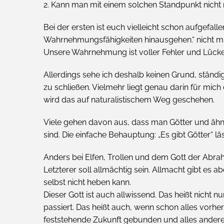
2. Kann man mit einem solchen Standpunkt nicht 
Bei der ersten ist euch vielleicht schon aufgefal
Wahrnehmungsfähigkeiten hinausgehen.“ nicht mit
Unsere Wahrnehmung ist voller Fehler und Lück
Allerdings sehe ich deshalb keinen Grund, ständ
zu schließen. Vielmehr liegt genau darin für mic
wird das auf naturalistischem Weg geschehen.
Viele gehen davon aus, dass man Götter und ähnli
sind. Die einfache Behauptung: „Es gibt Götter“ läss
Anders bei Elfen, Trollen und dem Gott der Abra
Letzterer soll allmächtig sein. Allmacht gibt es ab
selbst nicht heben kann.
Dieser Gott ist auch allwissend. Das heißt nicht nu
passiert. Das heißt auch, wenn schon alles vorher
feststehende Zukunft gebunden und alles andere 