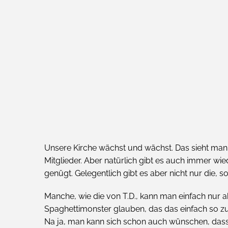
Unsere Kirche wächst und wächst. Das sieht man n
Mitglieder. Aber natürlich gibt es auch immer wi
genügt. Gelegentlich gibt es aber nicht nur die,
Manche, wie die von T.D., kann man einfach nur a
Spaghettimonster glauben, das das einfach so zulä
Na ja, man kann sich schon auch wünschen, dass