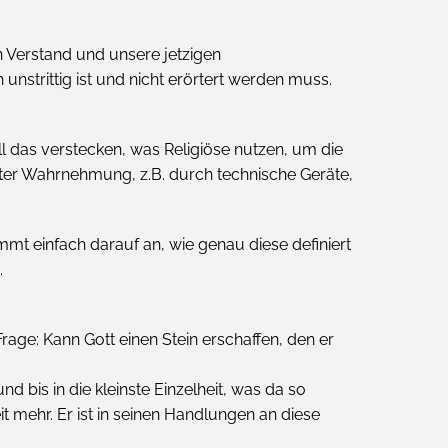
en Verstand und unsere jetzigen
strittig ist und nicht erörtert werden muss.
l das verstecken, was Religiöse nutzen, um die
erter Wahrnehmung, z.B. durch technische Geräte,
mmt einfach darauf an, wie genau diese definiert
.
 Frage: Kann Gott einen Stein erschaffen, den er
nd bis in die kleinste Einzelheit, was da so
it mehr. Er ist in seinen Handlungen an diese