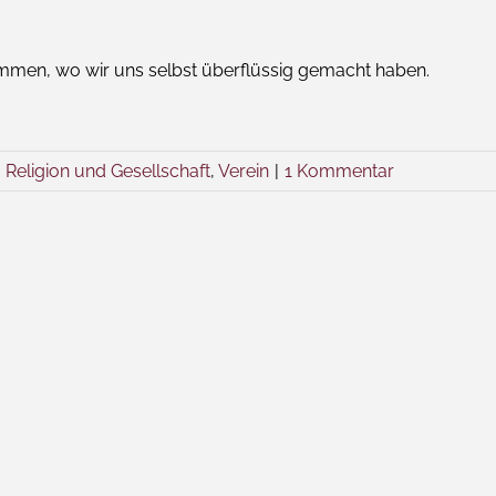
kommen, wo wir uns selbst überflüssig gemacht haben.
,
Religion und Gesellschaft
,
Verein
|
1 Kommentar