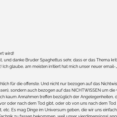
rt wird!
 hat, und danke Bruder Spaghettus sehr, dass er das Thema kriti
t! Ich glaube, am meisten irritiert hat mich unser neuer email
hlich für die offenste. Und nicht nur bezogen auf das Nichtwis
n), sondern auch bezogen auf das NICHTWISSEN um die w
ch kaum Annahmen treffen bezüglich der Angelegenheiten, d
 vor oder nach dem Tod gibt, oder ob von uns nach dem Tod e
, etc. Es mag Dinge im Universum geben, die wir uns einfach n
er Technik zu fassen bekommen, weil unser vierdimensional an