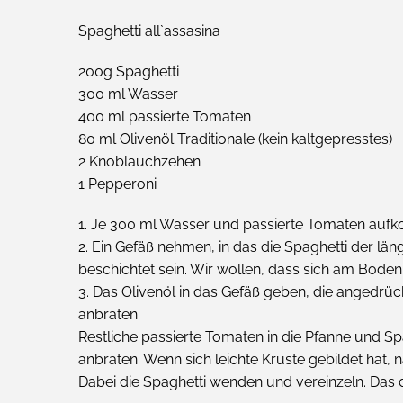
Spaghetti all`assasina
200g Spaghetti
300 ml Wasser
400 ml passierte Tomaten
80 ml Olivenöl Traditionale (kein kaltgepresstes)
2 Knoblauchzehen
1 Pepperoni
1. Je 300 ml Wasser und passierte Tomaten auf
2. Ein Gefäß nehmen, in das die Spaghetti der lä
beschichtet sein. Wir wollen, dass sich am Boden 
3. Das Olivenöl in das Gefäß geben, die angedrü
anbraten.
Restliche passierte Tomaten in die Pfanne und Sp
anbraten. Wenn sich leichte Kruste gebildet hat
Dabei die Spaghetti wenden und vereinzeln. Das da