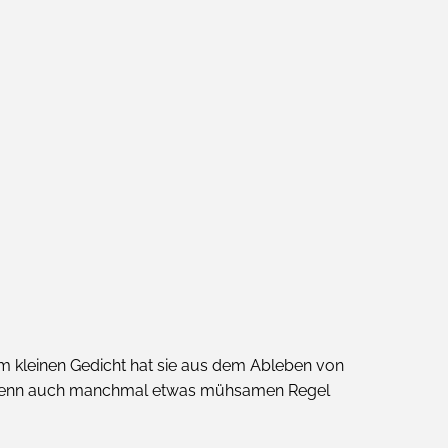
 einem kleinen Gedicht hat sie aus dem Ableben von
en, wenn auch manchmal etwas mühsamen Regel