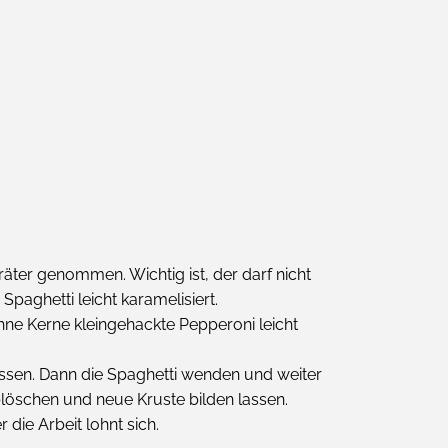
räter genommen. Wichtig ist, der darf nicht
paghetti leicht karamelisiert.
hne Kerne kleingehackte Pepperoni leicht
lassen. Dann die Spaghetti wenden und weiter
löschen und neue Kruste bilden lassen.
die Arbeit lohnt sich.