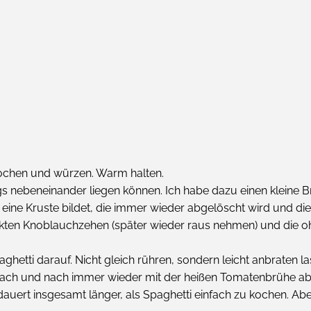
kochen und würzen. Warm halten.
ngs nebeneinander liegen können. Ich habe dazu einen kleine B
eine Kruste bildet, die immer wieder abgelöscht wird und die S
ckten Knoblauchzehen (später wieder raus nehmen) und die o
aghetti darauf. Nicht gleich rühren, sondern leicht anbraten 
, nach und nach immer wieder mit der heißen Tomatenbrühe ab
uert insgesamt länger, als Spaghetti einfach zu kochen. Aber 