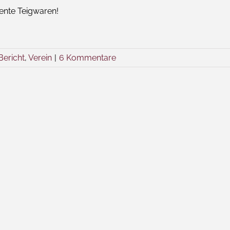
ente Teigwaren!
Bericht
,
Verein
|
6 Kommentare