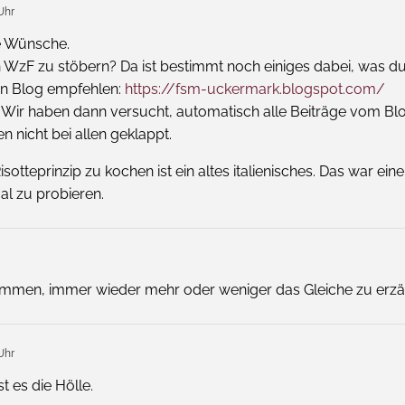
Uhr
e Wünsche.
ten WzF zu stöbern? Da ist bestimmt noch einiges dabei, was du
en Blog empfehlen:
https://fsm-uckermark.blogspot.com/
. Wir haben dann versucht, automatisch alle Beiträge vom Bl
 nicht bei allen geklappt.
otteprinzip zu kochen ist ein altes italienisches. Das war ei
al zu probieren.
kommen, immer wieder mehr oder weniger das Gleiche zu erzä
Uhr
st es die Hölle.