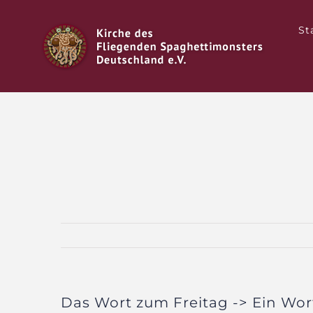
Zum
Inhalt
St
springen
Das Wort zum Freitag -> Ein Wor