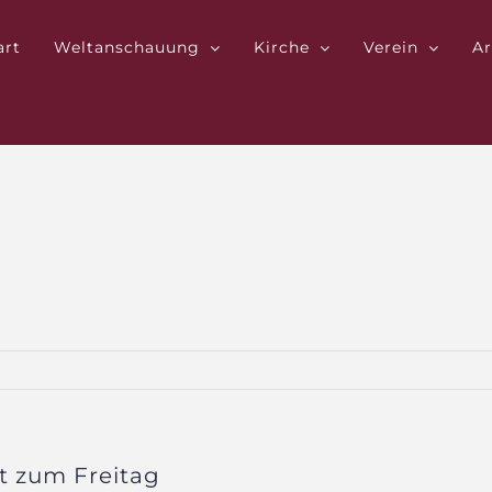
art
Weltanschauung
Kirche
Verein
Ar
t zum Freitag