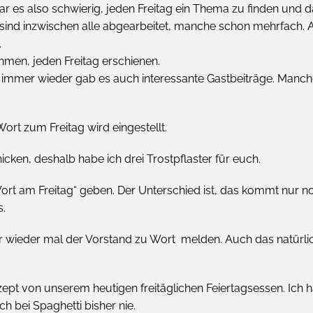
r es also schwierig, jeden Freitag ein Thema zu finden und d
 sind inzwischen alle abgearbeitet, manche schon mehrfach. 
.
hmen, jeden Freitag erschienen.
ber immer wieder gab es auch interessante Gastbeiträge. Manc
ort zum Freitag wird eingestellt.
icken, deshalb habe ich drei Trostpflaster für euch.
Wort am Freitag“ geben. Der Unterschied ist, das kommt nur 
s.
r wieder mal der Vorstand zu Wort melden. Auch das natürli
zept von unserem heutigen freitäglichen Feiertagsessen. Ich 
h bei Spaghetti bisher nie.