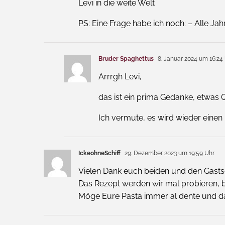
Levi in die weite Welt
PS: Eine Frage habe ich noch: – Alle Ja
Bruder Spaghettus
8. Januar 2024 um 16:24
Arrrgh Levi,
das ist ein prima Gedanke, etwas 
Ich vermute, es wird wieder einen 
IckeohneSchiff
29. Dezember 2023 um 19:59 Uhr
Vielen Dank euch beiden und den Gastsc
Das Rezept werden wir mal probieren, b
Möge Eure Pasta immer al dente und das