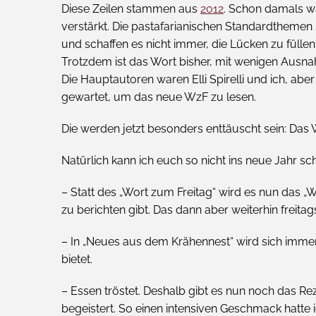
Diese Zeilen stammen aus
2012
. Schon damals wa
verstärkt. Die pastafarianischen Standardthemen
und schaffen es nicht immer, die Lücken zu füllen
Trotzdem ist das Wort bisher, mit wenigen Ausna
Die Hauptautoren waren Elli Spirelli und ich, a
gewartet, um das neue WzF zu lesen.
Die werden jetzt besonders enttäuscht sein: Das W
Natürlich kann ich euch so nicht ins neue Jahr sch
– Statt des „Wort zum Freitag“ wird es nun das „
zu berichten gibt. Das dann aber weiterhin freitag
– In „Neues aus dem Krähennest“ wird sich imme
bietet.
– Essen tröstet. Deshalb gibt es nun noch das Re
begeistert. So einen intensiven Geschmack hatte ic