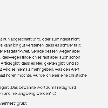
t nun abgeschafft wird, oder zumindest nicht
a kann ich gut verstehen, dass es schwer fällt
der Pastafari-Welt. Gerade dessen Wegen aber
au deswegen finde ich es fast aber auch schon
rtikel gibt, dass es Neuigkeiten gibt. Und so
halt wird es niemals mehr geben, was den Wert
alt hören möchte, würde ich eher eine christliche
 sagen: „Das bewährte Wort zum Freitag wird
n und nie langweilig werden.“ 😉
ähennest“ grüßt