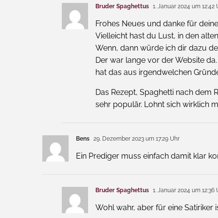
Bruder Spaghettus
1. Januar 2024 um 12:42 
Frohes Neues und danke für dein
Vielleicht hast du Lust, in den al
Wenn, dann würde ich dir dazu d
Der war lange vor der Website da
hat das aus irgendwelchen Gründen
Das Rezept, Spaghetti nach dem Ris
sehr populär. Lohnt sich wirklich m
Bens
29. Dezember 2023 um 17:29 Uhr
Ein Prediger muss einfach damit klar 
Bruder Spaghettus
1. Januar 2024 um 12:36 
Wohl wahr, aber für eine Satiriker i