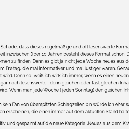
: Schade, dass dieses regelmäßige und oft lesenswerte Forma
seit inzwischen über 10 Jahren besteht dieses Format schon. D
emen zu finden. Denn es gibt ja nicht jede Woche neues aus 
um Freitag, die mal informativer und mal lustiger waren. Gen
 wird. Denn so, weiß ich wirklich immer, wenn es einen neuen A
 sogar noch lesenswerter, denn gleichen oder fast gleichen In
 wird. Wenn man jede Woche ( jeden Sonntag) den gleichen Inh
h kein Fan von überspitzten Schlagzeilen bin würde ich eher
en erscheinen, die einen immer auf dem aktuellen Stand halte
ositiv und gespannt auf die neue Kategorie „Neues aus dem Kr