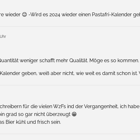
hre wieder 😉 -Wird es 2024 wieder einen Pastafri-Kalender g
 Uhr
Quantität weniger schafft mehr Qualität. Möge es so kommen.
Kalender geben, weiß aber nicht, wie weit es damit schon ist
hreibern für die vielen WzFs ind der Vergangenheit, ich habe
in grad so gar nicht überzeugt 😁
 Bier kühl und frisch sein.