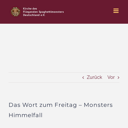
Zum
Inhalt
springen
Zurück
Vor
Das Wort zum Freitag – Monsters
Himmelfall