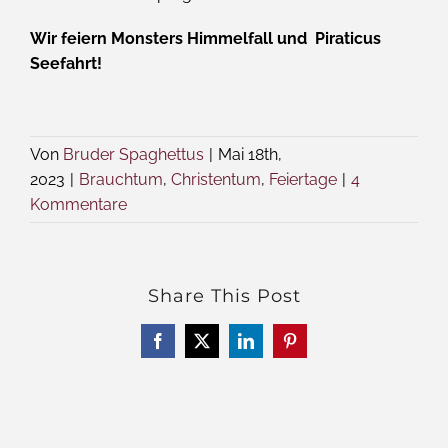
Wir feiern Monsters Himmelfall und Piraticus
Seefahrt!
Von
Bruder Spaghettus
|
Mai 18th,
2023
|
Brauchtum
,
Christentum
,
Feiertage
|
4
Kommentare
Share This Post
Facebook
X
LinkedIn
Pinterest