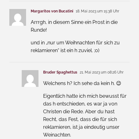
Margaritos von Bucatini
18. Mai 2023 um 15:38 Uhr
Arrrgh, in diesem Sinne ein Prost in die
Runde!
und in „nur um Weihnachten für sich zu
reklamieren“ ist ein h zuviel. ;o)
Bruder Spaghettus
21. Mai 2023 um 08:26 Uhr
Welchens h? Ich sehe da kein h. 😉
Eigentlich hatte ich mich bewusst für
das h entschieden, es war ja von
Christen die Rede. Aber du hast
Recht, das Fest, dass die für sich
reklamieren, ist ja eindeutig unser
Weinachten.