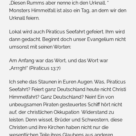
„Diesen Rumms aber nenne ich den Urknall. “
Monsters Himmelfall ist also ein Tag, an dem wir den
Urknall feiern.
Lokal wird auch Piraticus Seefahrt gefeiert. Ihm wird
dann gedacht. Beginnt doch unser Evangelium nicht
umsonst mit seinen Worten:
Am Anfang war das Wort, und das Wort war
„Arrrgh!“ (Piraticus 13:7)
Ich sehe das Staunen in Euren Augen. Was, Piraticus
Seefahrt? Feiert ganz Deutschland heute nicht Christi
Himmelfahrt? Ganz Deutschland? Nein! Ein von
unbeugsamen Piraten gesteuertes Schiff hört nicht
auf, der christlichen Okkupation Widerstand zu
leisten. Denn wisset, Brüder und Schwestern, diese
Christen und ihre Kirchen haben nicht nur die
wesentlichen Teile ihres Glaubens aus anderen