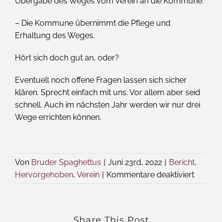
Übergabe des Weges vom Verein an die Kommune.
– Die Kommune übernimmt die Pflege und
Erhaltung des Weges.
Hört sich doch gut an, oder?
Eventuell noch offene Fragen lassen sich sicher
klären. Sprecht einfach mit uns. Vor allem aber seid
schnell. Auch im nächsten Jahr werden wir nur drei
Wege errichten können.
Von
Bruder Spaghettus
|
Juni 23rd, 2022
|
Bericht
,
für
Hervorgehoben
,
Verein
|
Kommentare deaktiviert
Das
Wort
zum
Share This Post