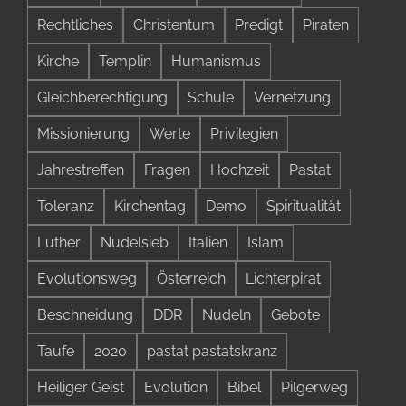
Rechtliches
Christentum
Predigt
Piraten
Kirche
Templin
Humanismus
Gleichberechtigung
Schule
Vernetzung
Missionierung
Werte
Privilegien
Jahrestreffen
Fragen
Hochzeit
Pastat
Toleranz
Kirchentag
Demo
Spiritualität
Luther
Nudelsieb
Italien
Islam
Evolutionsweg
Österreich
Lichterpirat
Beschneidung
DDR
Nudeln
Gebote
Taufe
2020
pastat pastatskranz
Heiliger Geist
Evolution
Bibel
Pilgerweg