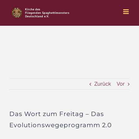
Zum
Inhalt
springen
Zurück
Vor
Das Wort zum Freitag – Das
Evolutionswegeprogramm 2.0