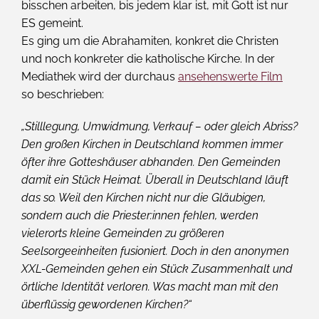
bisschen arbeiten, bis jedem klar ist, mit Gott ist nur
ES gemeint.
Es ging um die Abrahamiten, konkret die Christen
und noch konkreter die katholische Kirche. In der
Mediathek wird der durchaus
ansehenswerte Film
so beschrieben:
„Stilllegung, Umwidmung, Verkauf – oder gleich Abriss?
Den großen Kirchen in Deutschland kommen immer
öfter ihre Gotteshäuser abhanden. Den Gemeinden
damit ein Stück Heimat. Überall in Deutschland läuft
das so. Weil den Kirchen nicht nur die Gläubigen,
sondern auch die Priester:innen fehlen, werden
vielerorts kleine Gemeinden zu größeren
Seelsorgeeinheiten fusioniert. Doch in den anonymen
XXL-Gemeinden gehen ein Stück Zusammenhalt und
örtliche Identität verloren. Was macht man mit den
überflüssig gewordenen Kirchen?“