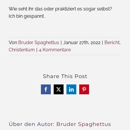
Wie seht ihr das oder praktiziert es sogar selbst?
Ich bin gespannt.
Von
Bruder Spaghettus
|
Januar 27th, 2022
|
Bericht
,
Christentum
|
4 Kommentare
Share This Post
Facebook
X
LinkedIn
Pinterest
Über den Autor:
Bruder Spaghettus