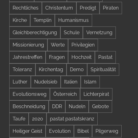
Rechtliches
Christentum
Predigt
Piraten
Kirche
Templin
Humanismus
Gleichberechtigung
Schule
Vernetzung
Missionierung
Werte
Privilegien
Jahrestreffen
Fragen
Hochzeit
Pastat
Toleranz
Kirchentag
Demo
Spiritualität
Luther
Nudelsieb
Italien
Islam
Evolutionsweg
Österreich
Lichterpirat
Beschneidung
DDR
Nudeln
Gebote
Taufe
2020
pastat pastatskranz
Heiliger Geist
Evolution
Bibel
Pilgerweg