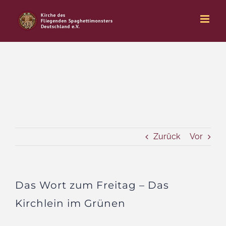
Zum
Inhalt
springen
Zurück
Vor
Das Wort zum Freitag – Das
Kirchlein im Grünen