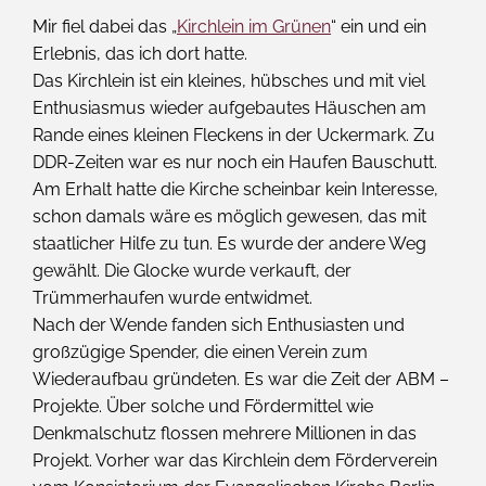
Mir fiel dabei das „
Kirchlein im Grünen
“ ein und ein
Erlebnis, das ich dort hatte.
Das Kirchlein ist ein kleines, hübsches und mit viel
Enthusiasmus wieder aufgebautes Häuschen am
Rande eines kleinen Fleckens in der Uckermark. Zu
DDR-Zeiten war es nur noch ein Haufen Bauschutt.
Am Erhalt hatte die Kirche scheinbar kein Interesse,
schon damals wäre es möglich gewesen, das mit
staatlicher Hilfe zu tun. Es wurde der andere Weg
gewählt. Die Glocke wurde verkauft, der
Trümmerhaufen wurde entwidmet.
Nach der Wende fanden sich Enthusiasten und
großzügige Spender, die einen Verein zum
Wiederaufbau gründeten. Es war die Zeit der ABM –
Projekte. Über solche und Fördermittel wie
Denkmalschutz flossen mehrere Millionen in das
Projekt. Vorher war das Kirchlein dem Förderverein