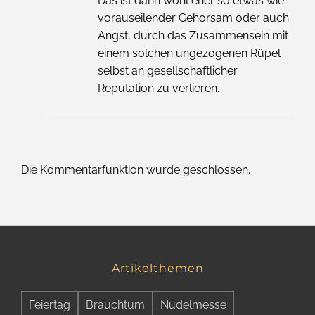
Das ist dann wohl eher so etwas wie
vorauseilender Gehorsam oder auch
Angst, durch das Zusammensein mit
einem solchen ungezogenen Rüpel
selbst an gesellschaftlicher
Reputation zu verlieren.
Die Kommentarfunktion wurde geschlossen.
Artikelthemen
Feiertag
Brauchtum
Nudelmesse