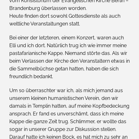
vom Konsistorium der Evangelischen Kirche Berlin –
Brandenburg überlassen worden.
Heute finden dort sowohl Gottesdienste als auch
weltliche Veranstaltungen statt.
Bei einer der letzteren, einem Konzert, waren auch
Elli und ich dort. Natürlich trug ich wie immer meine
pastafarianische Kappe. Niemand störte das. Als wir
beim Verlassen der Kirche den Veranstaltern etwas in
die Sammelbüchse getan hatten, haben die sich
freundlich bedankt.
Um so überraschter war ich, als mich jemand aus
unserem kleinen humanistischen Verein, den wir
damals in Templin hatten, auf meine Kopfbedeckung
ansprach. Er fand es unverschämt, dass ich meine
Kappe die ganze Zeit trug. Schlimmer, er wollte das
sogar in unserer Gruppe zur Diskussion stellen.
Darauf hatte ich keinen Bock, es hat mich zu sehr an