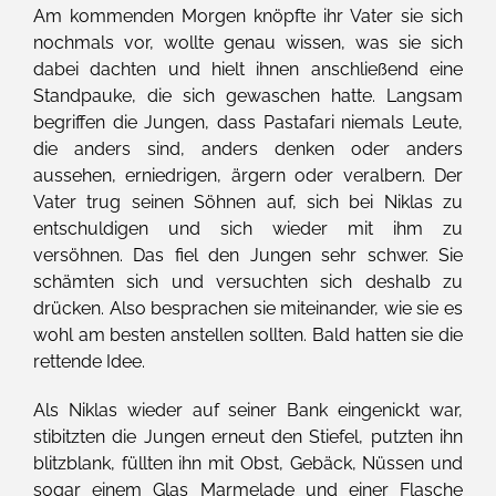
Am kommenden Morgen knöpfte ihr Vater sie sich
nochmals vor, wollte genau wissen, was sie sich
dabei dachten und hielt ihnen anschließend eine
Standpauke, die sich gewaschen hatte. Langsam
begriffen die Jungen, dass Pastafari niemals Leute,
die anders sind, anders denken oder anders
aussehen, erniedrigen, ärgern oder veralbern. Der
Vater trug seinen Söhnen auf, sich bei Niklas zu
entschuldigen und sich wieder mit ihm zu
versöhnen. Das fiel den Jungen sehr schwer. Sie
schämten sich und versuchten sich deshalb zu
drücken. Also besprachen sie miteinander, wie sie es
wohl am besten anstellen sollten. Bald hatten sie die
rettende Idee.
Als Niklas wieder auf seiner Bank eingenickt war,
stibitzten die Jungen erneut den Stiefel, putzten ihn
blitzblank, füllten ihn mit Obst, Gebäck, Nüssen und
sogar einem Glas Marmelade und einer Flasche