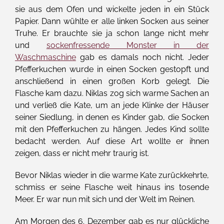
sie aus dem Ofen und wickelte jeden in ein Stück
Papier. Dann wühlte er alle linken Socken aus seiner
Truhe. Er brauchte sie ja schon lange nicht mehr
und
sockenfressende Monster in der
Waschmaschine
gab es damals noch nicht. Jeder
Pfefferkuchen wurde in einen Socken gestopft und
anschließend in einen großen Korb gelegt. Die
Flasche kam dazu. Niklas zog sich warme Sachen an
und verließ die Kate, um an jede Klinke der Häuser
seiner Siedlung, in denen es Kinder gab, die Socken
mit den Pfefferkuchen zu hängen. Jedes Kind sollte
bedacht werden. Auf diese Art wollte er ihnen
zeigen, dass er nicht mehr traurig ist.
Bevor Niklas wieder in die warme Kate zurückkehrte,
schmiss er seine Flasche weit hinaus ins tosende
Meer. Er war nun mit sich und der Welt im Reinen.
Am Morgen des 6. Dezember gab es nur glückliche