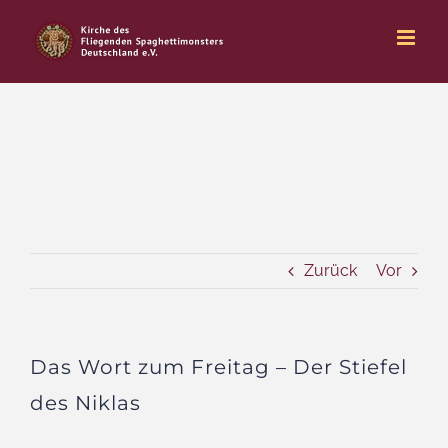
Zum
Inhalt
springen
Zurück
Vor
Das Wort zum Freitag – Der Stiefel
des Niklas