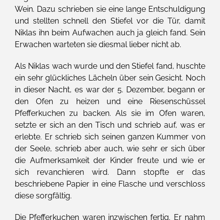
Wein. Dazu schrieben sie eine lange Entschuldigung
und stellten schnell den Stiefel vor die Tür, damit
Niklas ihn beim Aufwachen auch ja gleich fand. Sein
Erwachen warteten sie diesmal lieber nicht ab.
Als Niklas wach wurde und den Stiefel fand, huschte
ein sehr glückliches Lächeln über sein Gesicht. Noch
in dieser Nacht, es war der 5. Dezember, begann er
den Ofen zu heizen und eine Riesenschüssel
Pfefferkuchen zu backen. Als sie im Ofen waren,
setzte er sich an den Tisch und schrieb auf, was er
erlebte. Er schrieb sich seinen ganzen Kummer von
der Seele, schrieb aber auch, wie sehr er sich über
die Aufmerksamkeit der Kinder freute und wie er
sich revanchieren wird. Dann stopfte er das
beschriebene Papier in eine Flasche und verschloss
diese sorgfältig.
Die Pfefferkuchen waren inzwischen fertig. Er nahm