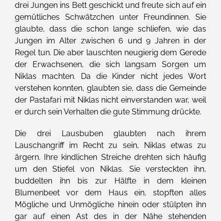
drei Jungen ins Bett geschickt und freute sich auf ein
gemütliches Schwätzchen unter Freundinnen. Sie
glaubte, dass die schon lange schliefen, wie das
Jungen im Alter zwischen 6 und 9 Jahren in der
Regel tun. Die aber lauschten neugierig dem Gerede
der Erwachsenen, die sich langsam Sorgen um
Niklas machten. Da die Kinder nicht jedes Wort
verstehen konnten, glaubten sie, dass die Gemeinde
der Pastafari mit Niklas nicht einverstanden war, weil
er durch sein Verhalten die gute Stimmung drückte.
Die drei Lausbuben glaubten nach ihrem
Lauschangriff im Recht zu sein, Niklas etwas zu
ärgern. Ihre kindlichen Streiche drehten sich häufig
um den Stiefel von Niklas. Sie versteckten ihn,
buddelten ihn bis zur Hälfte in dem kleinen
Blumenbeet vor dem Haus ein, stopften alles
Mögliche und Unmögliche hinein oder stülpten ihn
gar auf einen Ast des in der Nähe stehenden