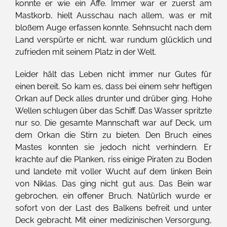
konnte er wie ein Affe. Immer war er zuerst am
Mastkorb, hielt Ausschau nach allem, was er mit
bloßem Auge erfassen konnte. Sehnsucht nach dem
Land verspürte er nicht, war rundum glücklich und
zufrieden mit seinem Platz in der Welt.
Leider hält das Leben nicht immer nur Gutes für
einen bereit. So kam es, dass bei einem sehr heftigen
Orkan auf Deck alles drunter und drüber ging. Hohe
Wellen schlugen über das Schiff. Das Wasser spritzte
nur so. Die gesamte Mannschaft war auf Deck, um
dem Orkan die Stirn zu bieten. Den Bruch eines
Mastes konnten sie jedoch nicht verhindern. Er
krachte auf die Planken, riss einige Piraten zu Boden
und landete mit voller Wucht auf dem linken Bein
von Niklas. Das ging nicht gut aus. Das Bein war
gebrochen, ein offener Bruch. Natürlich wurde er
sofort von der Last des Balkens befreit und unter
Deck gebracht. Mit einer medizinischen Versorgung,