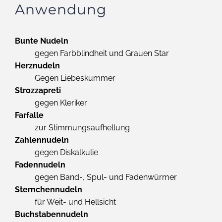
Anwendung
Bunte Nudeln
gegen Farbblindheit und Grauen Star
Herznudeln
Gegen Liebeskummer
Strozzapreti
gegen Kleriker
Farfalle
zur Stimmungsaufhellung
Zahlennudeln
gegen Diskalkulie
Fadennudeln
gegen Band-, Spul- und Fadenwürmer
Sternchennudeln
für Weit- und Hellsicht
Buchstabennudeln