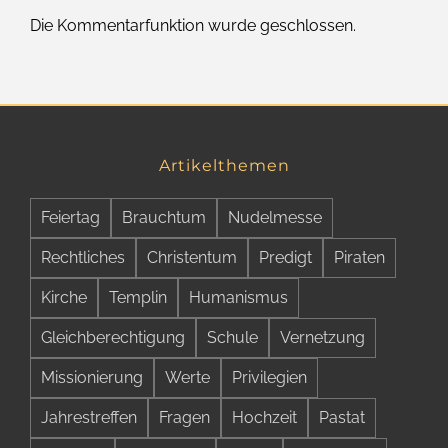
Die Kommentarfunktion wurde geschlossen.
Artikelthemen
Feiertag
Brauchtum
Nudelmesse
Rechtliches
Christentum
Predigt
Piraten
Kirche
Templin
Humanismus
Gleichberechtigung
Schule
Vernetzung
Missionierung
Werte
Privilegien
Jahrestreffen
Fragen
Hochzeit
Pastat