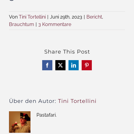
Von
Tini Tortellini
|
Juni 29th, 2023
|
Bericht
,
Brauchtum
|
3 Kommentare
Share This Post
Facebook
X
LinkedIn
Pinterest
Über den Autor:
Tini Tortellini
Pastafari.