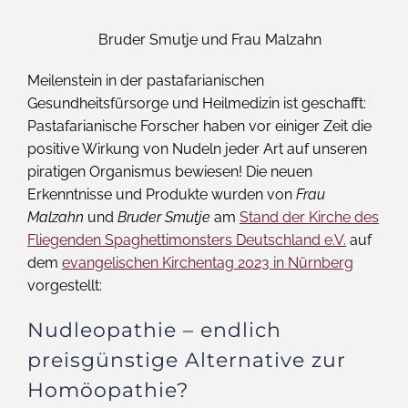
Bruder Smutje und Frau Malzahn
Meilenstein in der pastafarianischen
Gesundheitsfürsorge und Heilmedizin ist geschafft:
Pastafarianische Forscher haben vor einiger Zeit die
positive Wirkung von Nudeln jeder Art auf unseren
piratigen Organismus bewiesen! Die neuen
Erkenntnisse und Produkte wurden von
Frau
Malzahn
und
Bruder Smutje
am
Stand der Kirche des
Fliegenden Spaghettimonsters Deutschland e.V.
auf
dem
evangelischen Kirchentag 2023 in Nürnberg
vorgestellt:
Nudleopathie – endlich
preisgünstige Alternative zur
Homöopathie?