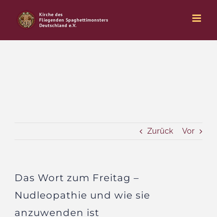
Zum
Inhalt
springen
Zurück
Vor
Das Wort zum Freitag –
Nudleopathie und wie sie
anzuwenden ist