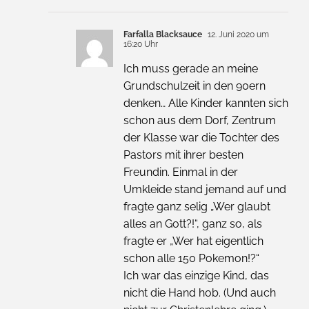
Farfalla Blacksauce
12. Juni 2020 um
16:20 Uhr
Ich muss gerade an meine
Grundschulzeit in den 90ern
denken… Alle Kinder kannten sich
schon aus dem Dorf, Zentrum
der Klasse war die Tochter des
Pastors mit ihrer besten
Freundin. Einmal in der
Umkleide stand jemand auf und
fragte ganz selig „Wer glaubt
alles an Gott?!“, ganz so, als
fragte er „Wer hat eigentlich
schon alle 150 Pokemon!?“
Ich war das einzige Kind, das
nicht die Hand hob. (Und auch