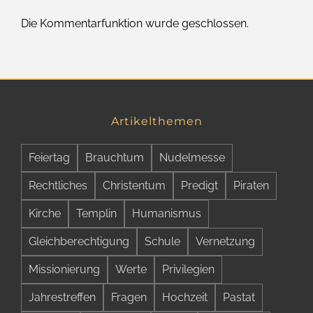
Die Kommentarfunktion wurde geschlossen.
Artikelthemen
Feiertag
Brauchtum
Nudelmesse
Rechtliches
Christentum
Predigt
Piraten
Kirche
Templin
Humanismus
Gleichberechtigung
Schule
Vernetzung
Missionierung
Werte
Privilegien
Jahrestreffen
Fragen
Hochzeit
Pastat