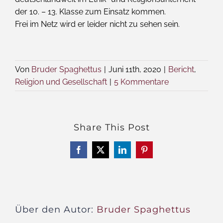
der 10. – 13. Klasse zum Einsatz kommen.
Frei im Netz wird er leider nicht zu sehen sein.
Von
Bruder Spaghettus
|
Juni 11th, 2020
|
Bericht
,
Religion und Gesellschaft
|
5 Kommentare
Share This Post
Facebook
X
LinkedIn
Pinterest
Über den Autor:
Bruder Spaghettus