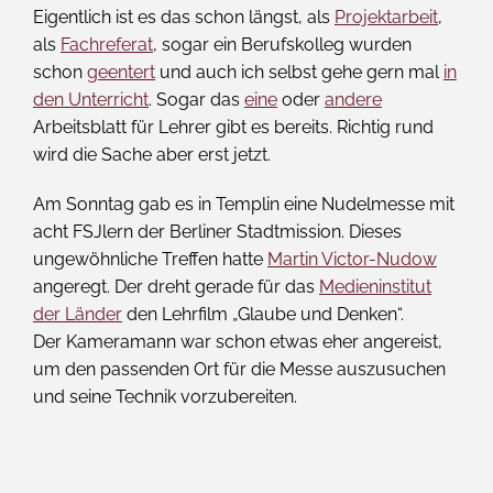
Eigentlich ist es das schon längst, als
Projektarbeit
,
als
Fachreferat
, sogar ein Berufskolleg wurden
schon
geentert
und auch ich selbst gehe gern mal
in
den Unterricht
. Sogar das
eine
oder
andere
Arbeitsblatt für Lehrer gibt es bereits. Richtig rund
wird die Sache aber erst jetzt.
Am Sonntag gab es in Templin eine Nudelmesse mit
acht FSJlern der Berliner Stadtmission. Dieses
ungewöhnliche Treffen hatte
Martin Victor-Nudow
angeregt. Der dreht gerade für das
Medieninstitut
der Länder
den Lehrfilm „Glaube und Denken“.
Der Kameramann war schon etwas eher angereist,
um den passenden Ort für die Messe auszusuchen
und seine Technik vorzubereiten.