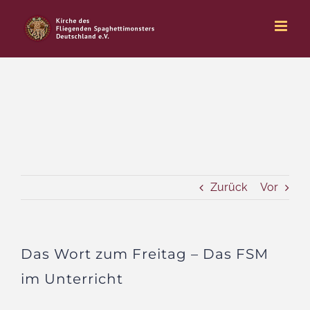
Zum
Inhalt
springen
Zurück
Vor
Das Wort zum Freitag – Das FSM
im Unterricht