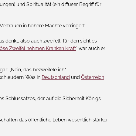
en) und Spiritualität (ein diffuser Begriff für
Vertrauen in höhere Mächte verringert
 denkt, also auch zweifelt, für den sieht es
iöse Zweifel nehmen Kranken Kraft
“ war auch er
r: „Nein, das bezweifele ich“.
mschleudern. Was in
Deutschland
und
Österreich
 Schlussatzes, der auf die Sicherheit Königs
chaften das öffentliche Leben wesentlich stärker