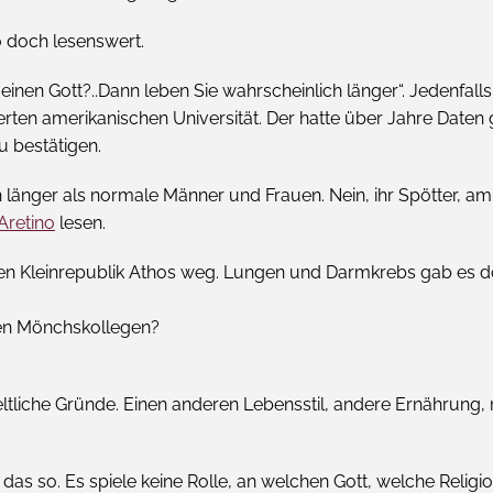
o doch lesenswert.
inen Gott?..Dann leben Sie wahrscheinlich länger“. Jedenfall
sierten amerikanischen Universität. Der hatte über Jahre Da
 bestätigen.
änger als normale Männer und Frauen. Nein, ihr Spötter, am 
Aretino
lesen.
 Kleinrepublik Athos weg. Lungen und Darmkrebs gab es dor
hen Mönchskollegen?
eltliche Gründe. Einen anderen Lebensstil, andere Ernährung
t das so. Es spiele keine Rolle, an welchen Gott, welche Rel