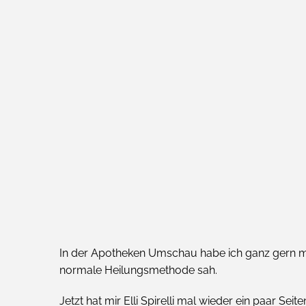
In der Apotheken Umschau habe ich ganz gern mal 
normale Heilungsmethode sah.
Jetzt hat mir Elli Spirelli mal wieder ein paar Se