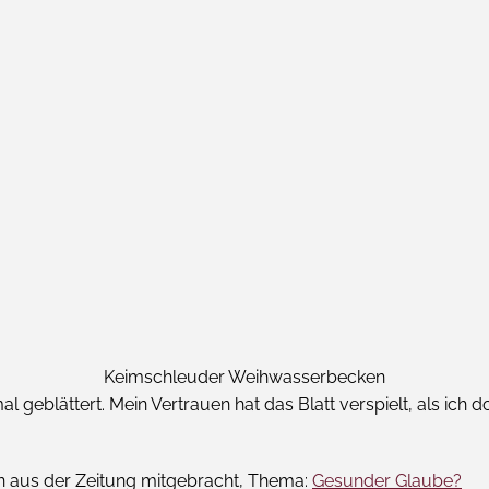
Keimschleuder Weihwasserbecken
geblättert. Mein Vertrauen hat das Blatt verspielt, als ich d
iten aus der Zeitung mitgebracht, Thema:
Gesunder Glaube?