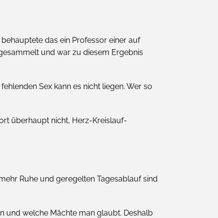
s behauptete das ein Professor einer auf
ten gesammelt und war zu diesem Ergebnis
fehlenden Sex kann es nicht liegen. Wer so
t überhaupt nicht, Herz-Kreislauf-
, mehr Ruhe und geregelten Tagesablauf sind
igion und welche Mächte man glaubt. Deshalb