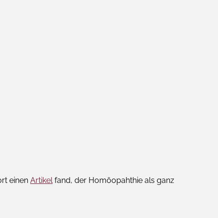
ort einen
Artikel
fand, der Homöopahthie als ganz