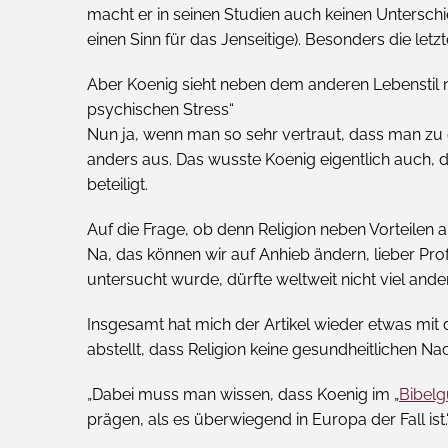
macht er in seinen Studien auch keinen Unterschied
einen Sinn für das Jenseitige). Besonders die letz
Aber Koenig sieht neben dem anderen Lebenstil n
psychischen Stress“
Nun ja, wenn man so sehr vertraut, dass man zu de
anders aus. Das wusste Koenig eigentlich auch, 
beteiligt.
Auf die Frage, ob denn Religion neben Vorteilen a
Na, das können wir auf Anhieb ändern, lieber Pr
untersucht wurde, dürfte weltweit nicht viel anders 
Insgesamt hat mich der Artikel wieder etwas mi
abstellt, dass Religion keine gesundheitlichen Nac
„Dabei muss man wissen, dass Koenig im „
Bibelg
prägen, als es überwiegend in Europa der Fall ist.