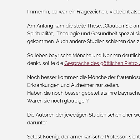
Immerhin, da war ein Fragezeichen, vielleicht als
Am Anfang kam die steile These: „Glauben Sie an e
Spiritualität, Theologie und Gesundheit speziali
gekommen. Auch andere Studien schienen das zu
So leben bayrische Mönche und Nonnen deutlich l
denkt, sollte die
Gespräche des göttlichen Pietro 
Noch besser kommen die Mönche der frauenlosen
Erkrankungen und Alzheimer nur selten.
Haben die noch besser gebetet als ihre bayrisc
Waren sie noch gläubiger?
Die Autoren der jeweiligen Studien sehen eher w
darunter.
Selbst Koenig, der amerikanische Professor, sieh