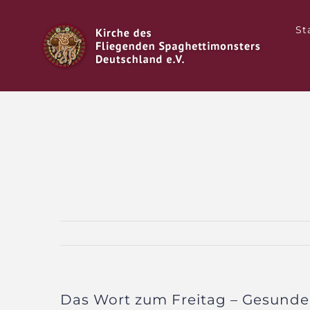
Zum
Inhalt
St
springen
Das Wort zum Freitag – Gesunde