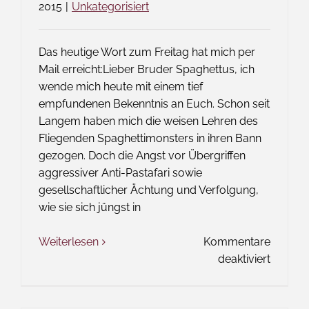
2015
|
Unkategorisiert
Das heutige Wort zum Freitag hat mich per
Mail erreicht:Lieber Bruder Spaghettus, ich
wende mich heute mit einem tief
empfundenen Bekenntnis an Euch. Schon seit
Langem haben mich die weisen Lehren des
Fliegenden Spaghettimonsters in ihren Bann
gezogen. Doch die Angst vor Übergriffen
aggressiver Anti-Pastafari sowie
gesellschaftlicher Ächtung und Verfolgung,
wie sie sich jüngst in
Weiterlesen
Kommentare
für
deaktiviert
Das
Wort