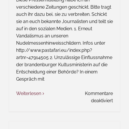
verschiedene Zeitungen geschickt. Bitte tragt
auch ihr dazu bei, sie zu verbreiten. Schickt
sie an euch bekannte Journalisten und teilt sie
auf in den sozialen Medien. 1. Erneut
Vandalismus an unseren
Nudelmessenhinweisschildern. Infos unter
http://www.pastafari.eu/index.php?
artnr=47914505 2. Unzulässige Einflussnahme
der brandenburger Kultusministerin auf die
Entscheidung einer Behörde? In einem
Gespräch mit
Weiterlesen
Kommentare
für
deaktiviert
Pressem
–
Unzulä