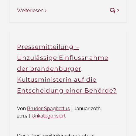
Weiterlesen
2
Pressemitteilung –
Unzulässige Einflussnahme
der brandenburger
Kultusministerin auf die
Entscheidung einer Behörde?
Von
Bruder Spaghettus
|
Januar 20th,
2015
|
Unkategorisiert
Diese Pressemitteilung habe ich an