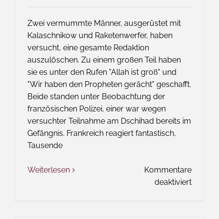
Zwei vermummte Männer, ausgerüstet mit
Kalaschnikow und Raketenwerfer, haben
versucht, eine gesamte Redaktion
auszulöschen. Zu einem großen Teil haben
sie es unter den Rufen "Allah ist groß" und
"Wir haben den Propheten gerächt" geschafft.
Beide standen unter Beobachtung der
französischen Polizei, einer war wegen
versuchter Teilnahme am Dschihad bereits im
Gefängnis. Frankreich reagiert fantastisch,
Tausende
Weiterlesen
Kommentare
für
deaktiviert
Das
Wort
zum