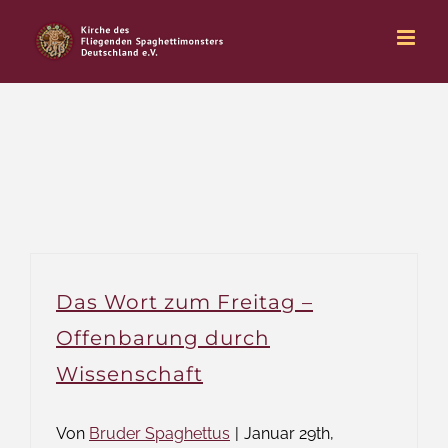
Zum
Inhalt
springen
Das Wort zum Freitag –
Offenbarung durch
Wissenschaft
Von
Bruder Spaghettus
|
Januar 29th,