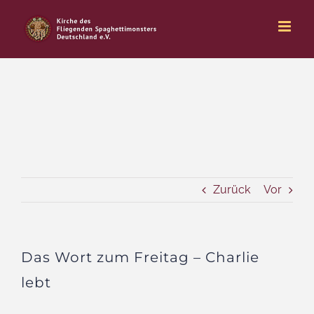
Zum
Inhalt
springen
Zurück
Vor
Das Wort zum Freitag – Charlie
lebt