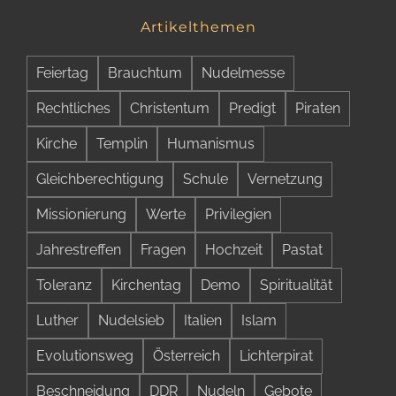
Artikelthemen
Feiertag
Brauchtum
Nudelmesse
Rechtliches
Christentum
Predigt
Piraten
Kirche
Templin
Humanismus
Gleichberechtigung
Schule
Vernetzung
Missionierung
Werte
Privilegien
Jahrestreffen
Fragen
Hochzeit
Pastat
Toleranz
Kirchentag
Demo
Spiritualität
Luther
Nudelsieb
Italien
Islam
Evolutionsweg
Österreich
Lichterpirat
Beschneidung
DDR
Nudeln
Gebote