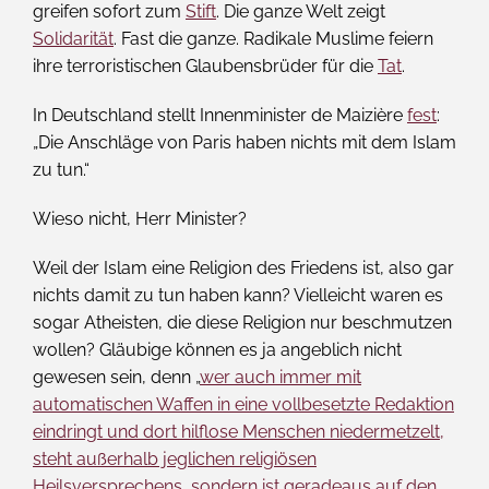
greifen sofort zum
Stift
. Die ganze Welt zeigt
Solidarität
. Fast die ganze. Radikale Muslime feiern
ihre terroristischen Glaubensbrüder für die
Tat
.
In Deutschland stellt Innenminister de Maizière
fest
:
„Die Anschläge von Paris haben nichts mit dem Islam
zu tun.“
Wieso nicht, Herr Minister?
Weil der Islam eine Religion des Friedens ist, also gar
nichts damit zu tun haben kann? Vielleicht waren es
sogar Atheisten, die diese Religion nur beschmutzen
wollen? Gläubige können es ja angeblich nicht
gewesen sein, denn „
wer auch immer mit
automatischen Waffen in eine vollbesetzte Redaktion
eindringt und dort hilflose Menschen niedermetzelt,
steht außerhalb jeglichen religiösen
Heilsversprechens, sondern ist geradeaus auf den