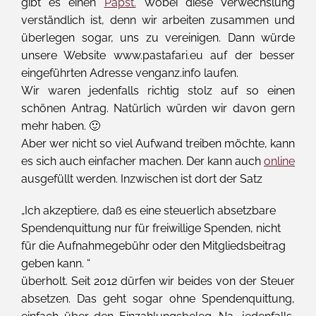
gibt es einen
Papst.
Wobei diese Verwechslung
verständlich ist, denn wir arbeiten zusammen und
überlegen sogar, uns zu vereinigen. Dann würde
unsere Website www.pastafari.eu auf der besser
eingeführten Adresse venganz.info laufen.
Wir waren jedenfalls richtig stolz auf so einen
schönen Antrag. Natürlich würden wir davon gern
mehr haben. 🙂
Aber wer nicht so viel Aufwand treiben möchte, kann
es sich auch einfacher machen. Der kann auch
online
ausgefüllt werden. Inzwischen ist dort der Satz
„Ich akzeptiere, daß es eine steuerlich absetzbare
Spendenquittung nur für freiwillige Spenden, nicht
für die Aufnahmegebühr oder den Mitgliedsbeitrag
geben kann. “
überholt. Seit 2012 dürfen wir beides von der Steuer
absetzen. Das geht sogar ohne Spendenquittung,