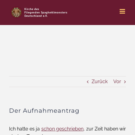
Zum
Inhalt
springen
Zurück
Vor
Der Aufnahmeantrag
Ich hatte es ja
schon geschrieben
, zur Zeit haben wir