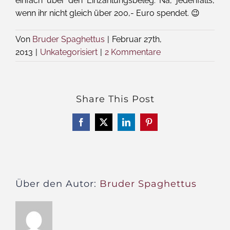
einfach über den Einzahlungsbeleg. Na, jedenfalls,
wenn ihr nicht gleich über 200,- Euro spendet. 😉
Von
Bruder Spaghettus
|
Februar 27th,
2013
|
Unkategorisiert
|
2 Kommentare
Share This Post
Facebook
X
LinkedIn
Pinterest
Über den Autor:
Bruder Spaghettus