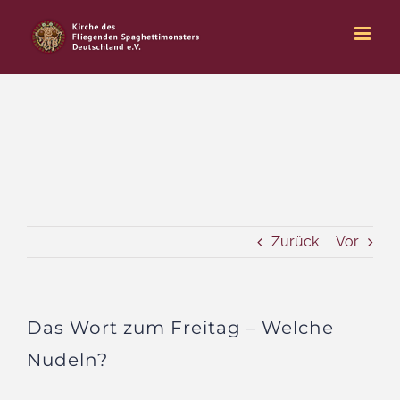
Zum
Inhalt
springen
Zurück
Vor
Das Wort zum Freitag – Welche
Nudeln?