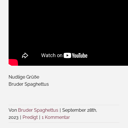
Nudlige Grüße
Bruder Spaghettus
Von
Bruder Spaghettus
|
September 28th,
2023
|
Predigt
|
1 Kommentar