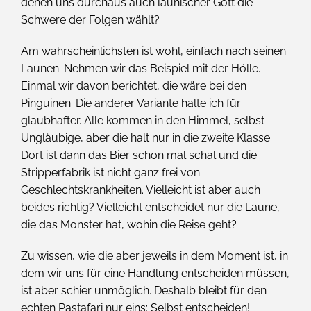
denen uns durchaus auch launischer Gott die
Schwere der Folgen wählt?
Am wahrscheinlichsten ist wohl, einfach nach seinen
Launen. Nehmen wir das Beispiel mit der Hölle.
Einmal wir davon berichtet, die wäre bei den
Pinguinen. Die anderer Variante halte ich für
glaubhafter. Alle kommen in den Himmel, selbst
Ungläubige, aber die halt nur in die zweite Klasse.
Dort ist dann das Bier schon mal schal und die
Stripperfabrik ist nicht ganz frei von
Geschlechtskrankheiten. Vielleicht ist aber auch
beides richtig? Vielleicht entscheidet nur die Laune,
die das Monster hat, wohin die Reise geht?
Zu wissen, wie die aber jeweils in dem Moment ist, in
dem wir uns für eine Handlung entscheiden müssen,
ist aber schier unmöglich. Deshalb bleibt für den
echten Pastafari nur eins: Selbst entscheiden!