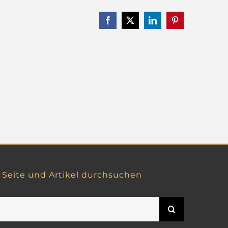
Facebook
X
LinkedIn
Pinterest
Seite und Artikel durchsuchen