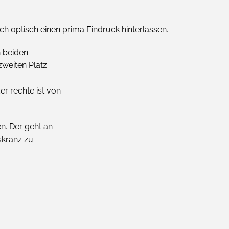
h optisch einen prima Eindruck hinterlassen.
n beiden
zweiten Platz
er rechte ist von
n. Der geht an
tskranz zu