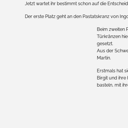
Jetzt wartet ihr bestimmt schon auf die Entschei
Der erste Platz geht an den Pastatskranz von Ing
Beim zweiten P
Türkränzen hie
gesetzt.
Aus der Schwei
Martin.
Erstmals hat s
Birgit und ihre
basteln, mit i