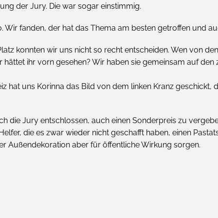
dung der Jury. Die war sogar einstimmig.
o. Wir fanden, der hat das Thema am besten getroffen und auc
latz konnten wir uns nicht so recht entscheiden. Wen von de
r hättet ihr vorn gesehen? Wir haben sie gemeinsam auf den 
z hat uns Korinna das Bild von dem linken Kranz geschickt, d
ich die Jury entschlossen, auch einen Sonderpreis zu vergebe
 Helfer, die es zwar wieder nicht geschafft haben, einen Pasta
hrer Außendekoration aber für öffentliche Wirkung sorgen.