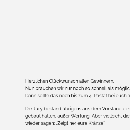
Herzlichen Glückwunsch allen Gewinnern.
Nun brauchen wir nur noch so schnell als möglic
Dann sollte das noch bis zum 4. Pastat bei euc
Die Jury bestand übrigens aus dem Vorstand des Ve
gebaut hatten, außer Wertung. Aber vielleicht di
wieder sagen: „Zeigt her eure Kränze“