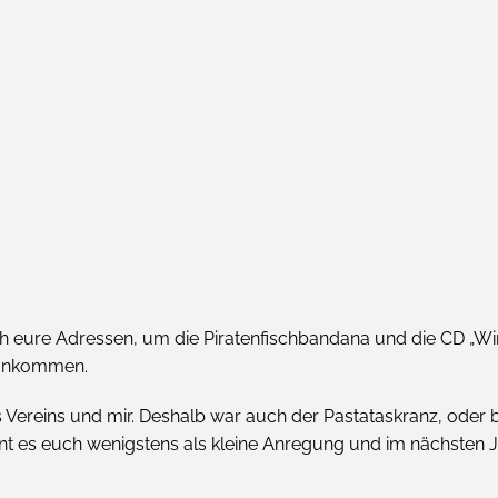
h eure Adressen, um die Piratenfischbandana und die CD „Wi
h ankommen.
reins und mir. Deshalb war auch der Pastataskranz, oder besse
ent es euch wenigstens als kleine Anregung und im nächsten J