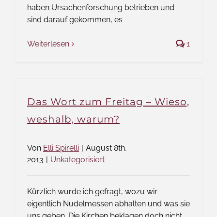
haben Ursachenforschung betrieben und
sind darauf gekommen, es
Weiterlesen
1
Das Wort zum Freitag – Wieso,
weshalb, warum?
Von
Elli Spirelli
|
August 8th,
2013
|
Unkategorisiert
Kürzlich wurde ich gefragt, wozu wir
eigentlich Nudelmessen abhalten und was sie
uns geben. Die Kirchen beklagen doch nicht