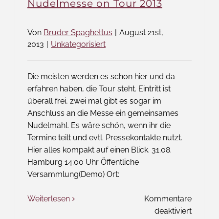
Nudelmesse on Tour 2013
Von
Bruder Spaghettus
|
August 21st,
2013
|
Unkategorisiert
Die meisten werden es schon hier und da
erfahren haben, die Tour steht. Eintritt ist
überall frei, zwei mal gibt es sogar im
Anschluss an die Messe ein gemeinsames
Nudelmahl. Es wäre schön, wenn ihr die
Termine teilt und evtl. Pressekontakte nutzt.
Hier alles kompakt auf einen Blick. 31.08.
Hamburg 14:00 Uhr Öffentliche
Versammlung(Demo) Ort:
Weiterlesen
Kommentare
für
deaktiviert