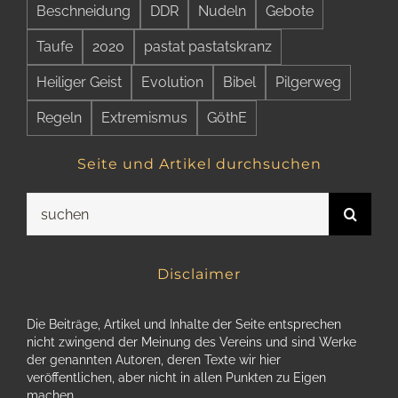
Beschneidung
DDR
Nudeln
Gebote
Taufe
2020
pastat pastatskranz
Heiliger Geist
Evolution
Bibel
Pilgerweg
Regeln
Extremismus
GöthE
Seite und Artikel durchsuchen
Suche
nach:
Disclaimer
Die Beiträge, Artikel und Inhalte der Seite entsprechen
nicht zwingend der Meinung des Vereins und sind Werke
der genannten Autoren, deren Texte wir hier
veröffentlichen, aber nicht in allen Punkten zu Eigen
machen.