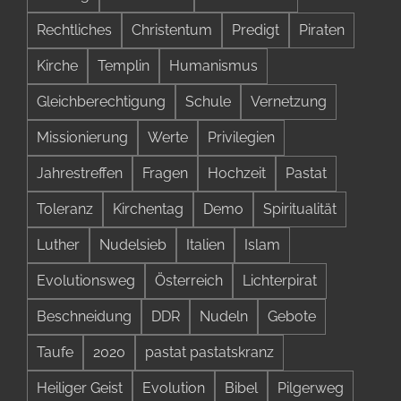
Rechtliches
Christentum
Predigt
Piraten
Kirche
Templin
Humanismus
Gleichberechtigung
Schule
Vernetzung
Missionierung
Werte
Privilegien
Jahrestreffen
Fragen
Hochzeit
Pastat
Toleranz
Kirchentag
Demo
Spiritualität
Luther
Nudelsieb
Italien
Islam
Evolutionsweg
Österreich
Lichterpirat
Beschneidung
DDR
Nudeln
Gebote
Taufe
2020
pastat pastatskranz
Heiliger Geist
Evolution
Bibel
Pilgerweg