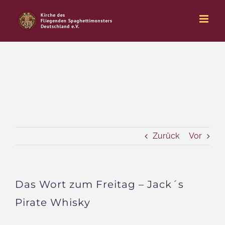
Zum
Inhalt
springen
Zurück
Vor
Das Wort zum Freitag – Jack´s
Pirate Whisky