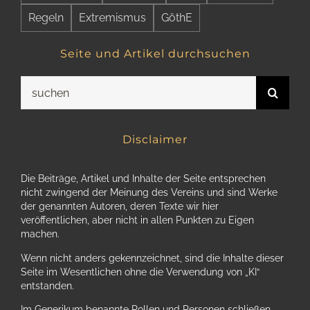
Regeln
Extremismus
GöthE
Seite und Artikel durchsuchen
Suche
nach:
Disclaimer
Die Beiträge, Artikel und Inhalte der Seite entsprechen
nicht zwingend der Meinung des Vereins und sind Werke
der genannten Autoren, deren Texte wir hier
veröffentlichen, aber nicht in allen Punkten zu Eigen
machen.
Wenn nicht anders gekennzeichnet, sind die Inhalte dieser
Seite im Wesentlichen ohne die Verwendung von „KI“
entstanden.
Im Generikum benannte Rollen und Personen schließen