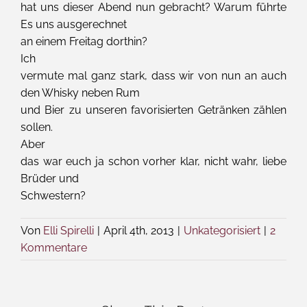
hat uns dieser Abend nun gebracht? Warum führte
Es uns ausgerechnet
an einem Freitag dorthin?
Ich
vermute mal ganz stark, dass wir von nun an auch
den Whisky neben Rum
und Bier zu unseren favorisierten Getränken zählen
sollen.
Aber
das war euch ja schon vorher klar, nicht wahr, liebe
Brüder und
Schwestern?
Von
Elli Spirelli
|
April 4th, 2013
|
Unkategorisiert
|
2
Kommentare