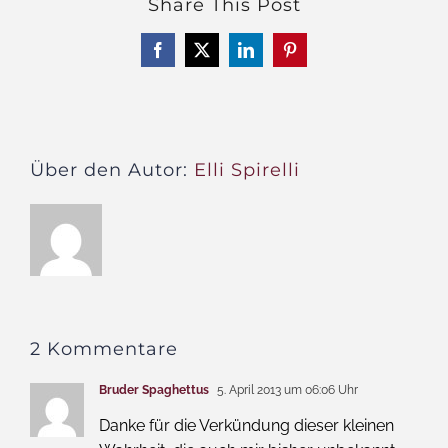
Share This Post
Facebook
X
LinkedIn
Pinterest
Über den Autor:
Elli Spirelli
2 Kommentare
Bruder Spaghettus
5. April 2013 um 06:06 Uhr
Danke für die Verkündung dieser kleinen