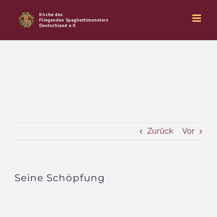
Zum
Inhalt
springen
Zurück
Vor
Seine Schöpfung