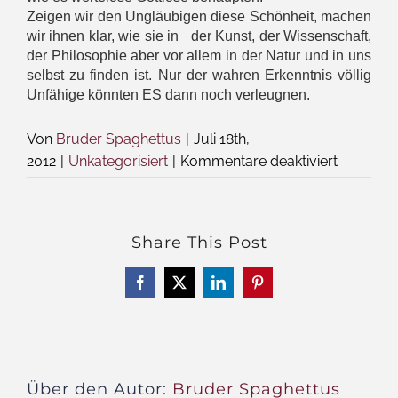
Zeigen wir den Ungläubigen diese Schönheit, machen
wir ihnen klar, wie sie in der Kunst, der Wissenschaft,
der Philosophie aber vor allem in der Natur und in uns
selbst zu finden ist. Nur der wahren Erkenntnis völlig
Unfähige könnten ES dann noch verleugnen.
Von
Bruder Spaghettus
|
Juli 18th,
für
2012
|
Unkategorisiert
|
Kommentare deaktiviert
Seine
Schöpfu
Share This Post
Facebook
X
LinkedIn
Pinterest
Über den Autor:
Bruder Spaghettus