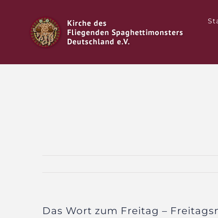
Zum
Inhalt
St
springen
Das Wort zum Freitag – Freitag