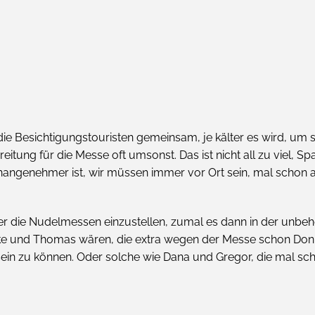
ie Besichtigungstouristen gemeinsam, je kälter es wird, um
reitung für die Messe oft umsonst. Das ist nicht all zu viel, 
nangenehmer ist, wir müssen immer vor Ort sein, mal schon
er die Nudelmessen einzustellen, zumal es dann in der unbehei
eike und Thomas wären, die extra wegen der Messe schon Do
sein zu können. Oder solche wie Dana und Gregor, die mal schn