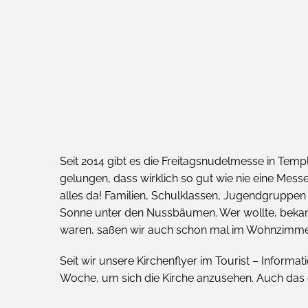
Seit 2014 gibt es die Freitagsnudelmesse in Templin. 
gelungen, dass wirklich so gut wie nie eine Me
alles da! Familien, Schulklassen, Jugendgruppen
Sonne unter den Nussbäumen. Wer wollte, bekam 
waren, saßen wir auch schon mal im Wohnzimmer. 
Seit wir unsere Kirchenflyer im Tourist – Informa
Woche, um sich die Kirche anzusehen. Auch das 