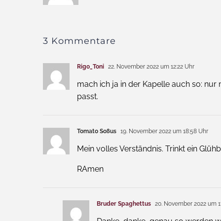
3 Kommentare
Rigo_Toni
22. November 2022 um 12:22 Uhr
mach ich ja in der Kapelle auch so: nur
passt.
Tomato Soßus
19. November 2022 um 18:58 Uhr
Mein volles Verständnis. Trinkt ein Glüh
RAmen
Bruder Spaghettus
20. November 2022 um 1