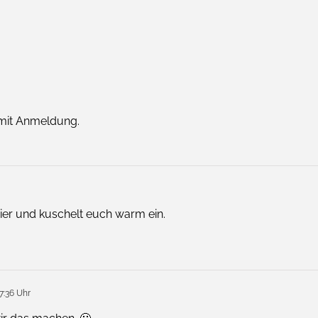
 mit Anmeldung.
bier und kuschelt euch warm ein.
7:36 Uhr