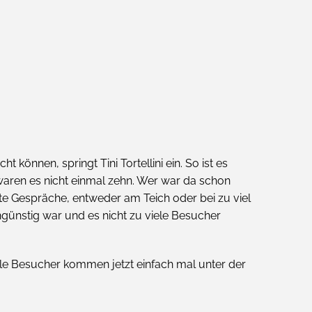
ht können, springt Tini Tortellini ein. So ist es
aren es nicht einmal zehn. Wer war da schon
te Gespräche, entweder am Teich oder bei zu viel
ünstig war und es nicht zu viele Besucher
iele Besucher kommen jetzt einfach mal unter der