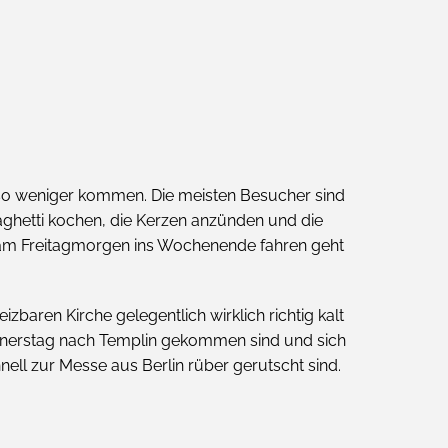
 so weniger kommen. Die meisten Besucher sind
Spaghetti kochen, die Kerzen anzünden und die
 am Freitagmorgen ins Wochenende fahren geht
zbaren Kirche gelegentlich wirklich richtig kalt
nnerstag nach Templin gekommen sind und sich
ell zur Messe aus Berlin rüber gerutscht sind.