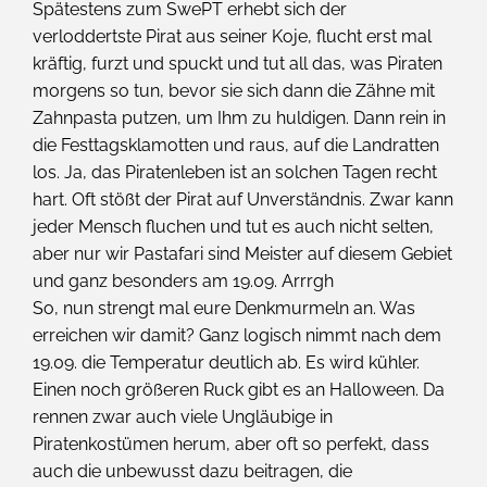
Spätestens zum SwePT erhebt sich der
verloddertste Pirat aus seiner Koje, flucht erst mal
kräftig, furzt und spuckt und tut all das, was Piraten
morgens so tun, bevor sie sich dann die Zähne mit
Zahnpasta putzen, um Ihm zu huldigen. Dann rein in
die Festtagsklamotten und raus, auf die Landratten
los. Ja, das Piratenleben ist an solchen Tagen recht
hart. Oft stößt der Pirat auf Unverständnis. Zwar kann
jeder Mensch fluchen und tut es auch nicht selten,
aber nur wir Pastafari sind Meister auf diesem Gebiet
und ganz besonders am 19.09. Arrrgh
So, nun strengt mal eure Denkmurmeln an. Was
erreichen wir damit? Ganz logisch nimmt nach dem
19.09. die Temperatur deutlich ab. Es wird kühler.
Einen noch größeren Ruck gibt es an Halloween. Da
rennen zwar auch viele Ungläubige in
Piratenkostümen herum, aber oft so perfekt, dass
auch die unbewusst dazu beitragen, die