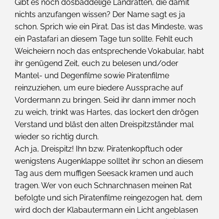
Gibt es noch dösbaddelige Landratten, die damit
nichts anzufangen wissen? Der Name sagt es ja
schon. Sprich wie ein Pirat. Das ist das Mindeste, was
ein Pastafari an diesem Tage tun sollte. Fehlt euch
Weicheiern noch das entsprechende Vokabular, habt
ihr genügend Zeit, euch zu belesen und/oder
Mantel- und Degenfilme sowie Piratenfilme
reinzuziehen, um eure biedere Aussprache auf
Vordermann zu bringen. Seid ihr dann immer noch
zu weich, trinkt was Hartes, das lockert den drögen
Verstand und bläst den alten Dreispitzständer mal
wieder so richtig durch.
Ach ja, Dreispitz! Ihn bzw. Piratenkopftuch oder
wenigstens Augenklappe solltet ihr schon an diesem
Tag aus dem muffigen Seesack kramen und auch
tragen. Wer von euch Schnarchnasen meinen Rat
befolgte und sich Piratenfilme reingezogen hat, dem
wird doch der Klabautermann ein Licht angeblasen