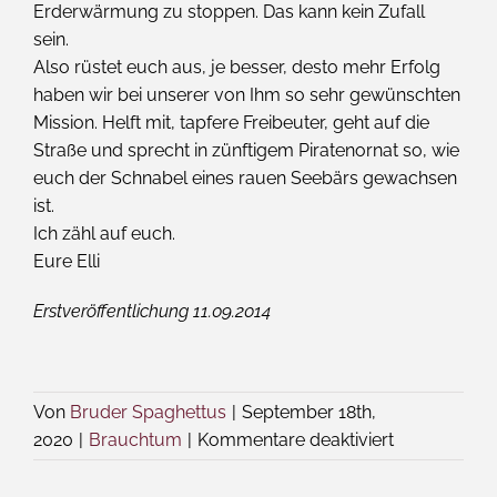
Erderwärmung zu stoppen. Das kann kein Zufall
sein.
Also rüstet euch aus, je besser, desto mehr Erfolg
haben wir bei unserer von Ihm so sehr gewünschten
Mission. Helft mit, tapfere Freibeuter, geht auf die
Straße und sprecht in zünftigem Piratenornat so, wie
euch der Schnabel eines rauen Seebärs gewachsen
ist.
Ich zähl auf euch.
Eure Elli
Erstveröffentlichung 11.09.2014
Von
Bruder Spaghettus
|
September 18th,
für
2020
|
Brauchtum
|
Kommentare deaktiviert
Das
Wort