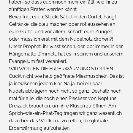
haben, so dass euch noch mehr einfällt, wie ihr zu
zünftigen Piraten werden könnt.
Bewaffnet euch. Steckt Säbel in den Gürtel, hängt
Getränke, die blau machen oder rot aussehen an
eure Gürtel und vor allem, schärft eure Zungen,
oder muss ich erst mit dem Nudelholz drohen?!
Unser Prophet, ihr wisst schon, der, der immer in der
Hängematte lümmelt, hat es in seinem und unserem
Evangelium fest verankert.
WIR WOLLEN DIE ERDERWÄRMUNG STOPPEN.
Guckt nicht wie halb geöffnete Miesmuscheln. Das ist
ja inzwischen jedem klar. Na ja, bei ein paar
Nudelsiebträgern noch nicht so ganz. Deshalb noch
mal für alle, die noch einen Pieckser von Neptuns
Dreizack brauchen, um ihre Klüsen zu öffnen. Am
Sprich-wie-ein-Pirat-Tag tragen wir ganz wesentlich
dazu bei, das Weltklima zu retten, die globale
Erderwärmung aufzuhalten.