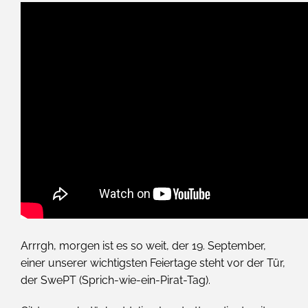
Arrrgh, morgen ist es so weit, der 19. September,
einer unserer wichtigsten Feiertage steht vor der Tür,
der SwePT (Sprich-wie-ein-Pirat-Tag).