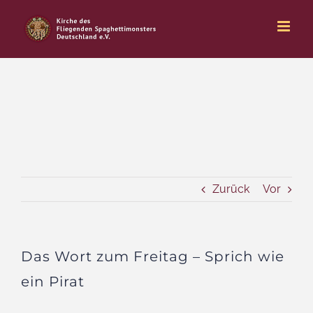
Zum
Inhalt
springen
Zurück
Vor
Das Wort zum Freitag – Sprich wie
ein Pirat