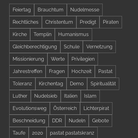
Feiertag
Brauchtum
Nudelmesse
Rechtliches
Christentum
Predigt
Piraten
Kirche
Templin
Humanismus
Gleichberechtigung
Schule
Vernetzung
Missionierung
Werte
Privilegien
Jahrestreffen
Fragen
Hochzeit
Pastat
Toleranz
Kirchentag
Demo
Spiritualität
Luther
Nudelsieb
Italien
Islam
Evolutionsweg
Österreich
Lichterpirat
Beschneidung
DDR
Nudeln
Gebote
Taufe
2020
pastat pastatskranz