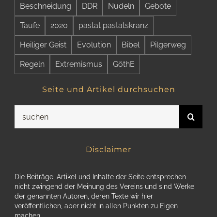
Beschneidung
DDR
Nudeln
Gebote
Taufe
2020
pastat pastatskranz
Heiliger Geist
Evolution
Bibel
Pilgerweg
Regeln
Extremismus
GöthE
Seite und Artikel durchsuchen
Suche
nach:
Disclaimer
Die Beiträge, Artikel und Inhalte der Seite entsprechen
nicht zwingend der Meinung des Vereins und sind Werke
der genannten Autoren, deren Texte wir hier
veröffentlichen, aber nicht in allen Punkten zu Eigen
machen.