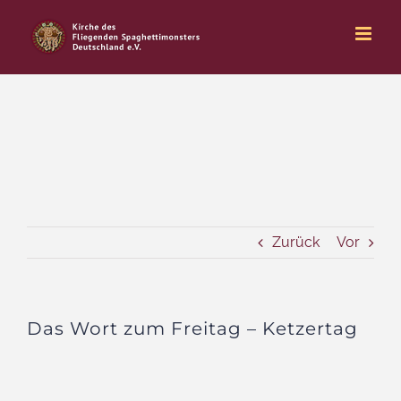
Zum
Inhalt
springen
Zurück
Vor
Das Wort zum Freitag – Ketzertag