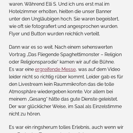
waren. Während Elli S. Und ich uns erst mal im
Hotelzimmer erholten, hielten die unser Banner
unter den Ungläubigen hoch. Sie waren begeistert,
wie oft sie fotografiert und angesprochen wurden.
Flyer und Button wurden reichlich verteilt.
Dann war es so weit. Nach einem sehenswerten
Vortrag „Das Fliegende Spaghettimonster – Religion
oder Religionsparodie“ kamen wir auf die Bühne.
Es war eine
ergreifende Messe
, was auf dem Video
leider nicht so richtig rüber kommt. Leider gab es für
den Livestream kein Raummikrofon das die tolle
Atmosphäre wiedergeben konnte. Vor allem bei
meinem „Gesang“ hätte das gute Dienste geleistet.
Der war glücklicher Weise, im Saal als Einzelstimme
nicht zu hören.
Es war ein ringsherum tolles Erlebnis, auch wenn wir