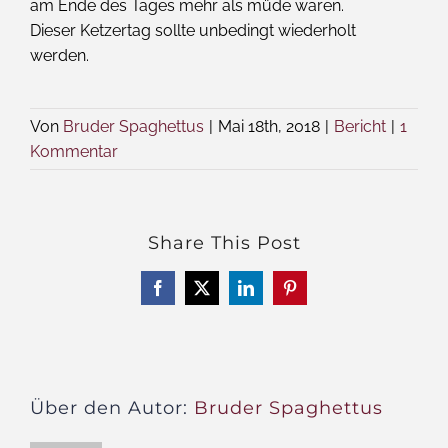
am Ende des Tages mehr als müde waren.
Dieser Ketzertag sollte unbedingt wiederholt
werden.
Von
Bruder Spaghettus
|
Mai 18th, 2018
|
Bericht
|
1
Kommentar
Share This Post
Facebook
X
LinkedIn
Pinterest
Über den Autor:
Bruder Spaghettus