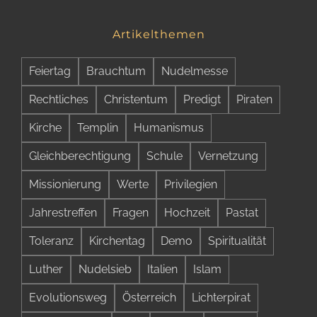
Artikelthemen
Feiertag
Brauchtum
Nudelmesse
Rechtliches
Christentum
Predigt
Piraten
Kirche
Templin
Humanismus
Gleichberechtigung
Schule
Vernetzung
Missionierung
Werte
Privilegien
Jahrestreffen
Fragen
Hochzeit
Pastat
Toleranz
Kirchentag
Demo
Spiritualität
Luther
Nudelsieb
Italien
Islam
Evolutionsweg
Österreich
Lichterpirat