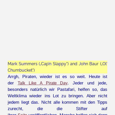
Mark Summers („Cap’n Slappy“) and John Baur („Ol‘
Chumbucket“)
Arrgh, Piraten, wieder ist es so weit. Heute ist
der
. Jeder und jede,
Talk Like A Pirate Day
besonders natürlich wir Pastafari, helfen so, das
Weltklima wieder ins Lot zu bringen. Aber nicht
jedem liegt das. Nicht alle kommen mit den Tipps
zurecht, die die Stifter auf
ihrer
veröffentlichen. Manche helfen sich dann