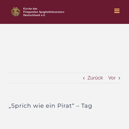
Zum
Inhalt
springen
Zurück
Vor
„Sprich wie ein Pirat“ – Tag