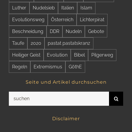
Luther
Nudelsieb
Italien
Islam
Evolutionsweg
Österreich
Lichterpirat
Beschneidung
DDR
Nudeln
Gebote
Taufe
2020
pastat pastatskranz
Heiliger Geist
Evolution
Bibel
Pilgerweg
Regeln
Extremismus
GöthE
Seite und Artikel durchsuchen
Suche
nach:
Disclaimer