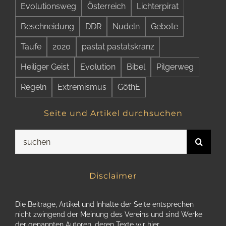
Evolutionsweg
Österreich
Lichterpirat
Beschneidung
DDR
Nudeln
Gebote
Taufe
2020
pastat pastatskranz
Heiliger Geist
Evolution
Bibel
Pilgerweg
Regeln
Extremismus
GöthE
Seite und Artikel durchsuchen
Suche
nach:
Disclaimer
Die Beiträge, Artikel und Inhalte der Seite entsprechen
nicht zwingend der Meinung des Vereins und sind Werke
der genannten Autoren, deren Texte wir hier