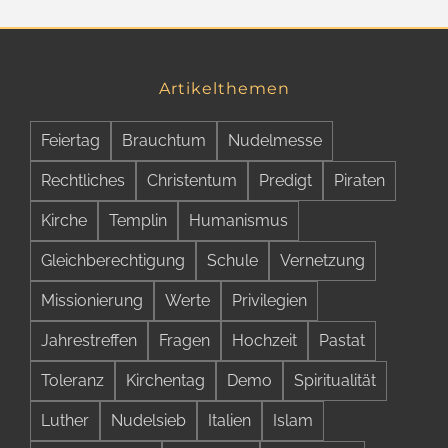
Artikelthemen
Feiertag
Brauchtum
Nudelmesse
Rechtliches
Christentum
Predigt
Piraten
Kirche
Templin
Humanismus
Gleichberechtigung
Schule
Vernetzung
Missionierung
Werte
Privilegien
Jahrestreffen
Fragen
Hochzeit
Pastat
Toleranz
Kirchentag
Demo
Spiritualität
Luther
Nudelsieb
Italien
Islam