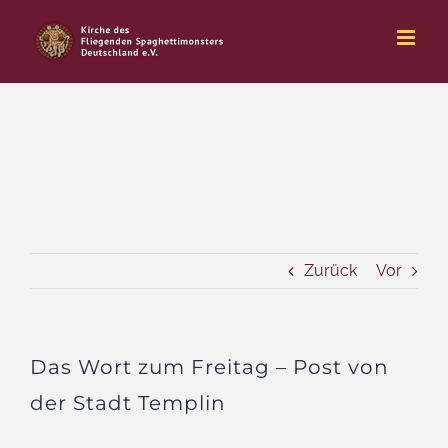
Zum
Inhalt
springen
Zurück
Vor
Das Wort zum Freitag – Post von
der Stadt Templin