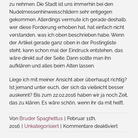
zu nehmen. Die Stadt ist uns immerhin bei den
Nudelmessenhinweisschildern sehr entgegen
gekommen. Allerdings vermute ich gerade deshalb,
wer diese Forderung erhoben hat, hat einfach nicht
verstanden, was ich oben beschrieben habe. Wenn
der Artikel gerade ganz oben in der Postingliste
steht, kann schon mal der Eindruck entstehen, das
wäre direkt auf der Seite. Dann sollte man ihn
aufklären und alles beim Alten lassen.
Liege ich mit meiner Ansicht aber überhaupt richtig?
Ist jemand unter euch, der sich da vielleicht besser
auskennt? Bis zum 22.02.2016 haben wir ja noch Zeit,
das zu klären. Es wäre schön, wenn ihr da mit helft.
Von
Bruder Spaghettus
|
Februar 11th,
für
2016
|
Unkategorisiert
|
Kommentare deaktiviert
Das