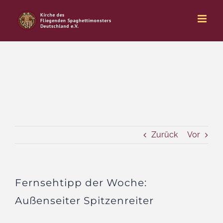
Zum
Inhalt
springen
Zurück
Vor
Fernsehtipp der Woche:
Außenseiter Spitzenreiter