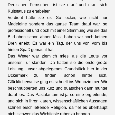
Deutschen Fernsehen, ist sie drauf und dran, sich
Kultstatus zu erarbeiten.
Verdient hätte sie es. So locker, wie nicht nur
Madeleine sondern das ganze Team drauf war, so
professionell und doch mit einer Stimmung wie sie das
Bild oben schon ahnen lässt, haben wir noch keinen
Dreh erlebt. Es war ein Tag, der uns von vorn bis
hinten Spaß gemacht hat.
Das Wetter war ziemlich mies, als die Leute vor
unserer Tür standen. Da hatten sie die erste große
Leistung, unser abgelegenes Grundstück hier in der
Uckermark zu finden, schon hinter sich.
Glücklicherweise ging es schnell ins Wohnzimmer. Wir
beschnupperten uns kurz und quatschen dann munter
drauf los. Das Pastafaritum ist ja so eine ergreifende,
und sich in ihren klaren, wissenschaftlichen Aussagen
schnell erschließende Religion, da fiel es überhaupt
nicht schwer, das Wichtigste rüber zu bringen.