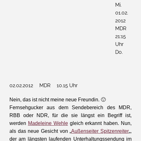
Mi.
01.02.
2012
MDR
21:15
Uhr
Do.
02.02.2012 MDR 10.15 Uhr
Nein, das ist nicht meine neue Freundin. 🙁
Fernsehgucker aus dem Sendebereich des MDR,
RBB oder NDR, für die sie längst ein Begriff ist,
werden
Madeleine Wehle
gleich erkannt haben. Nun,
als das neue Gesicht von „
Außenseiter Spitzenreiter
„,
der am längsten laufenden Unterhaltungssendung im