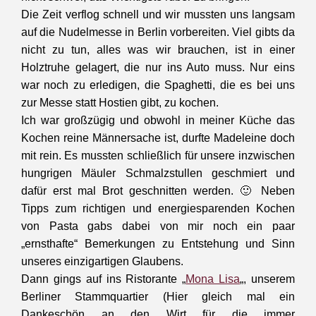
Die Zeit verflog schnell und wir mussten uns langsam
auf die Nudelmesse in Berlin vorbereiten. Viel gibts da
nicht zu tun, alles was wir brauchen, ist in einer
Holztruhe gelagert, die nur ins Auto muss. Nur eins
war noch zu erledigen, die Spaghetti, die es bei uns
zur Messe statt Hostien gibt, zu kochen.
Ich war großzügig und obwohl in meiner Küche das
Kochen reine Männersache ist, durfte Madeleine doch
mit rein. Es mussten schließlich für unsere inzwischen
hungrigen Mäuler Schmalzstullen geschmiert und
dafür erst mal Brot geschnitten werden. 🙂 Neben
Tipps zum richtigen und energiesparenden Kochen
von Pasta gabs dabei von mir noch ein paar
„ernsthafte“ Bemerkungen zu Entstehung und Sinn
unseres einzigartigen Glaubens.
Dann gings auf ins Ristorante „
Mona Lisa
„, unserem
Berliner Stammquartier (Hier gleich mal ein
Dankeschön an den Wirt für die immer