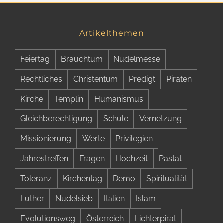
Artikelthemen
Feiertag
Brauchtum
Nudelmesse
Rechtliches
Christentum
Predigt
Piraten
Kirche
Templin
Humanismus
Gleichberechtigung
Schule
Vernetzung
Missionierung
Werte
Privilegien
Jahrestreffen
Fragen
Hochzeit
Pastat
Toleranz
Kirchentag
Demo
Spiritualität
Luther
Nudelsieb
Italien
Islam
Evolutionsweg
Österreich
Lichterpirat