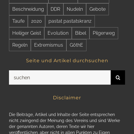
Beschneidung
DDR
Nudeln
Gebote
Taufe
2020
pastat pastatskranz
Heiliger Geist
Evolution
Bibel
Pilgerweg
Regeln
Extremismus
GöthE
Seite und Artikel durchsuchen
Suche
nach:
Disclaimer
Die Beiträge, Artikel und Inhalte der Seite entsprechen
nicht zwingend der Meinung des Vereins und sind Werke
der genannten Autoren, deren Texte wir hier
veröffentlichen, aber nicht in allen Punkten zu Eigen