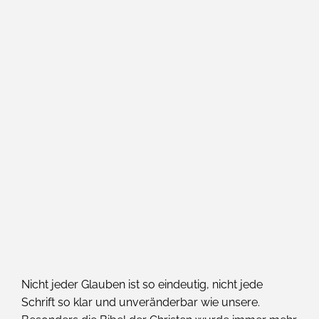
Nicht jeder Glauben ist so eindeutig, nicht jede
Schrift so klar und unveränderbar wie unsere.