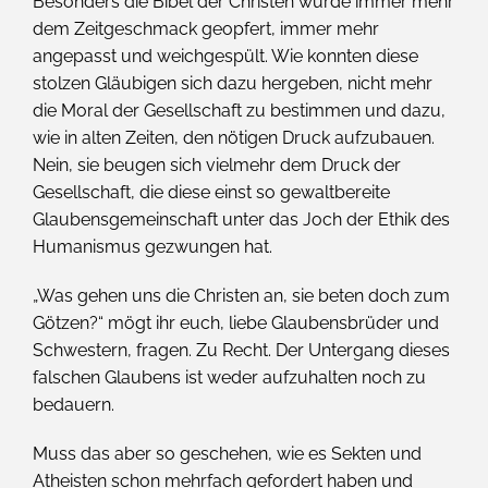
Besonders die Bibel der Christen wurde immer mehr
dem Zeitgeschmack geopfert, immer mehr
angepasst und weichgespült. Wie konnten diese
stolzen Gläubigen sich dazu hergeben, nicht mehr
die Moral der Gesellschaft zu bestimmen und dazu,
wie in alten Zeiten, den nötigen Druck aufzubauen.
Nein, sie beugen sich vielmehr dem Druck der
Gesellschaft, die diese einst so gewaltbereite
Glaubensgemeinschaft unter das Joch der Ethik des
Humanismus gezwungen hat.
„Was gehen uns die Christen an, sie beten doch zum
Götzen?“ mögt ihr euch, liebe Glaubensbrüder und
Schwestern, fragen. Zu Recht. Der Untergang dieses
falschen Glaubens ist weder aufzuhalten noch zu
bedauern.
Muss das aber so geschehen, wie es Sekten und
Atheisten schon mehrfach gefordert haben und