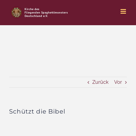
Zum
Inhalt
springen
Zurück
Vor
Schützt die Bibel