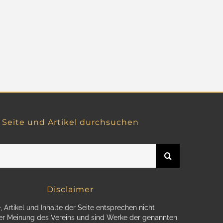
Seite und Artikel durchsuchen
Disclaimer
, Artikel und Inhalte der Seite entsprechen nicht
r Meinung des Vereins und sind Werke der genannten