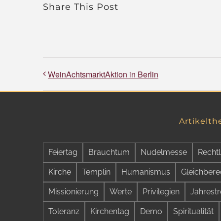
Share This Post
WeinAchtsmarktAktion in Berlin
Artikelt
Feiertag
Brauchtum
Nudelmesse
Rechtl
Kirche
Templin
Humanismus
Gleichbere
Missionierung
Werte
Privilegien
Jahrestr
Toleranz
Kirchentag
Demo
Spiritualität