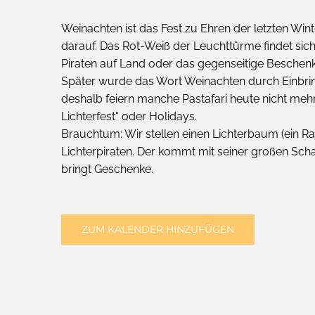
Weinachten ist das Fest zu Ehren der letzten Win
darauf. Das Rot-Weiß der Leuchttürme findet sic
Piraten auf Land oder das gegenseitige Beschen
Später wurde das Wort Weinachten durch Einbrin
deshalb feiern manche Pastafari heute nicht meh
Lichterfest“ oder Holidays.
Brauchtum: Wir stellen einen Lichterbaum (ein 
Lichterpiraten. Der kommt mit seiner großen Sch
bringt Geschenke.
ZUM KALENDER HINZUFÜGEN