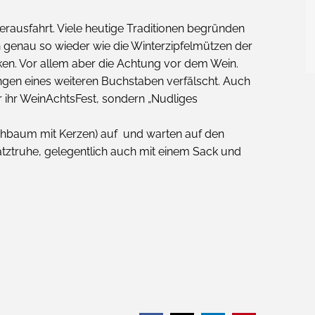
terausfahrt. Viele heutige Traditionen begründen
h genau so wieder wie die Winterzipfelmützen der
ken. Vor allem aber die Achtung vor dem Wein.
gen eines weiteren Buchstaben verfälscht. Auch
r ihr WeinAchtsFest, sondern „Nudliges
Rahbaum mit Kerzen) auf und warten auf den
atztruhe, gelegentlich auch mit einem Sack und