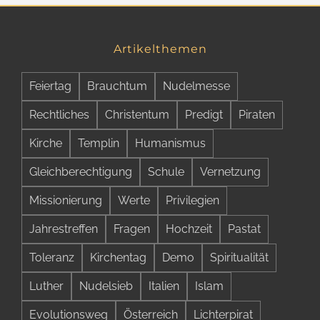
Artikelthemen
Feiertag
Brauchtum
Nudelmesse
Rechtliches
Christentum
Predigt
Piraten
Kirche
Templin
Humanismus
Gleichberechtigung
Schule
Vernetzung
Missionierung
Werte
Privilegien
Jahrestreffen
Fragen
Hochzeit
Pastat
Toleranz
Kirchentag
Demo
Spiritualität
Luther
Nudelsieb
Italien
Islam
Evolutionsweg
Österreich
Lichterpirat