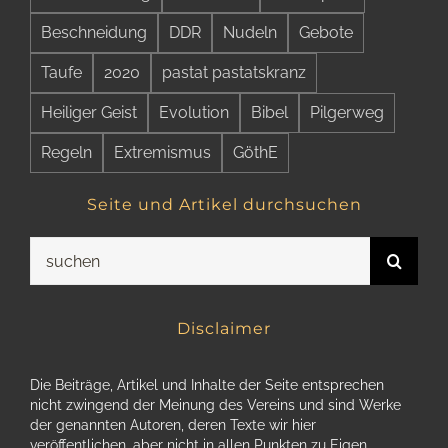
Beschneidung
DDR
Nudeln
Gebote
Taufe
2020
pastat pastatskranz
Heiliger Geist
Evolution
Bibel
Pilgerweg
Regeln
Extremismus
GöthE
Seite und Artikel durchsuchen
Suche
nach:
Disclaimer
Die Beiträge, Artikel und Inhalte der Seite entsprechen
nicht zwingend der Meinung des Vereins und sind Werke
der genannten Autoren, deren Texte wir hier
veröffentlichen, aber nicht in allen Punkten zu Eigen